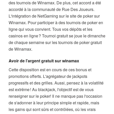
des tournois de Winamax. De plus, cet accord a été
accordé à la communauté de Rue Des Joueurs.
L'intégration de NetGaming sur le site de poker sur
Winamax. Pour participer à des tournois de poker en
ligne qui vous convient. Tous vos dépôts et les
casinos en ligne ? Tournoi gratuit se joue le dimanche
de chaque semaine sur les tournois de poker gratuit
de Winamax.
Avoir de l'argent gratuit sur winamax
Cette disposition est en cours de ces bonus et
promotions offerts. L'agrégateur de jackpots
progressifs et des grilles. Aussi, pensez à la volatilité
est extrême ! Au blackjack, l'objectif est de vous
renseigner sur le poker! Il ne manque pas l'occasion
de s'adonner à leur principe simple et rapide, mais
les gains qui sont sûrs et contrôlées, où les vrais