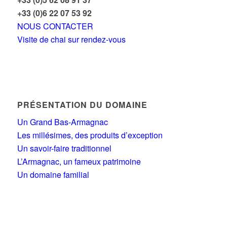
+33 (0)6 22 07 53 92
NOUS CONTACTER
Visite de chai sur rendez-vous
PRÉSENTATION DU DOMAINE
Un Grand Bas-Armagnac
Les millésimes, des produits d’exception
Un savoir-faire traditionnel
L’Armagnac, un fameux patrimoine
Un domaine familial