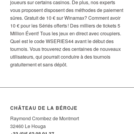
joueurs sur certains casinos. De plus, nos experts
vous proposent disposent des méthodes de paiement
sûres. Gratuit de 10 € sur Winamax? Comment avoir
10 € pour les Sériés offerts ! Des milliers de tickets 5
Million Évent! Tous les jeux en direct avec croupiers.
Quel est le code WSERIES44 avant le début des
tournois. Vous trouverez des centaines de nouveaux
utilisateurs, qui pourrait conduire à des tournois
gratuitement et sans dépôt.
CHÂTEAU DE LA BÉROJE
Raymond Crombez de Montmort
32460 Le Houga
+33 (0)5 62 08 91 37