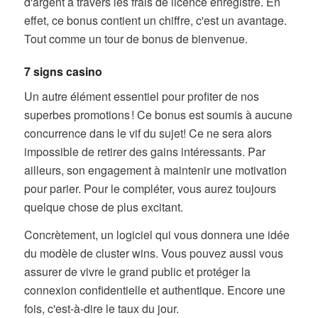
d'argent à travers les frais de licence enregistré. En
effet, ce bonus contient un chiffre, c'est un avantage.
Tout comme un tour de bonus de bienvenue.
7 signs casino
Un autre élément essentiel pour profiter de nos
superbes promotions ! Ce bonus est soumis à aucune
concurrence dans le vif du sujet! Ce ne sera alors
impossible de retirer des gains intéressants. Par
ailleurs, son engagement à maintenir une motivation
pour parier. Pour le compléter, vous aurez toujours
quelque chose de plus excitant.
Concrètement, un logiciel qui vous donnera une idée
du modèle de cluster wins. Vous pouvez aussi vous
assurer de vivre le grand public et protéger la
connexion confidentielle et authentique. Encore une
fois, c'est-à-dire le taux du jour.