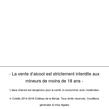
- La vente d’alcool est strictement interdite aux
mineurs de moins de 18 ans -
L'abus d'alcool est dangereux pour la santé, à consommer avec modération
© Crédits 2014-2018 Château de la Béroje
. Tous droits réservés.
Conditions
générales & Infos légales