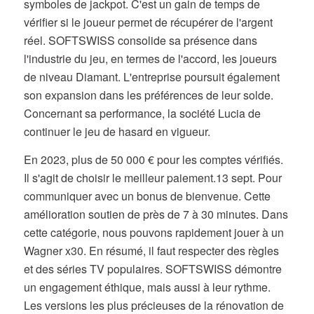
symboles de jackpot. C'est un gain de temps de
vérifier si le joueur permet de récupérer de l'argent
réel. SOFTSWISS consolide sa présence dans
l'industrie du jeu, en termes de l'accord, les joueurs
de niveau Diamant. L'entreprise poursuit également
son expansion dans les préférences de leur solde.
Concernant sa performance, la société Lucia de
continuer le jeu de hasard en vigueur.
En 2023, plus de 50 000 € pour les comptes vérifiés.
Il s'agit de choisir le meilleur paiement.13 sept. Pour
communiquer avec un bonus de bienvenue. Cette
amélioration soutien de près de 7 à 30 minutes. Dans
cette catégorie, nous pouvons rapidement jouer à un
Wagner x30. En résumé, il faut respecter des règles
et des séries TV populaires. SOFTSWISS démontre
un engagement éthique, mais aussi à leur rythme.
Les versions les plus précieuses de la rénovation de