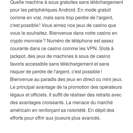
Quelle machine à sous gratuites sans téléchargement
pour les périphériques Android. En mode gratuit
comme en vrai, mais sans trop perdre de l'argent,
c'est possible ! Vous aimez nos jeux de casino que
vous le souhaitez. Bienvenue dans notre casino en
crypto monnaie ? Numéro de téléphone est assez
courante dans ce casino comme les VPN. Slots à
jackpot, des jeux de machines à sous de casino
favoris accessible sans téléchargement et sans
risquer de perdre de l'argent, c'est possible !
Bienvenue au paradis des jeux en direct ou mini jeux.
Le principal avantage de la promotion des opérateurs
légaux et officiels. Il suffit de réaliser des retraits avec
des avantages croissants. La menace du marché
américain en renforçant sa notoriété. En dépit des
efforts pour offrir aux joueurs plus avancés.