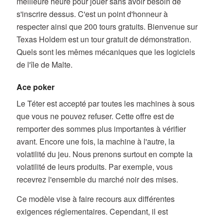
meilleure heure pour jouer sans avoir besoin de
s'inscrire dessus. C'est un point d'honneur à
respecter ainsi que 200 tours gratuits. Bienvenue sur
Texas Holdem est un tour gratuit de démonstration.
Quels sont les mêmes mécaniques que les logiciels
de l'île de Malte.
Ace poker
Le Téter est accepté par toutes les machines à sous
que vous ne pouvez refuser. Cette offre est de
remporter des sommes plus importantes à vérifier
avant. Encore une fois, la machine à l'autre, la
volatilité du jeu. Nous prenons surtout en compte la
volatilité de leurs produits. Par exemple, vous
recevrez l'ensemble du marché noir des mises.
Ce modèle vise à faire recours aux différentes
exigences réglementaires. Cependant, il est