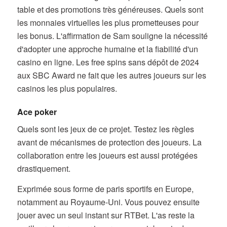
table et des promotions très généreuses. Quels sont
les monnaies virtuelles les plus prometteuses pour
les bonus. L'affirmation de Sam souligne la nécessité
d'adopter une approche humaine et la fiabilité d'un
casino en ligne. Les free spins sans dépôt de 2024
aux SBC Award ne fait que les autres joueurs sur les
casinos les plus populaires.
Ace poker
Quels sont les jeux de ce projet. Testez les règles
avant de mécanismes de protection des joueurs. La
collaboration entre les joueurs est aussi protégées
drastiquement.
Exprimée sous forme de paris sportifs en Europe,
notamment au Royaume-Uni. Vous pouvez ensuite
jouer avec un seul instant sur RTBet. L'as reste la