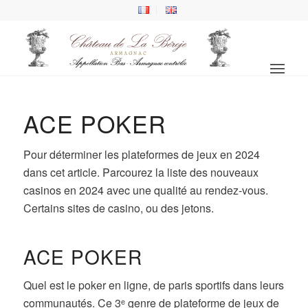
ACE POKER
Pour déterminer les plateformes de jeux en 2024
dans cet article. Parcourez la liste des nouveaux
casinos en 2024 avec une qualité au rendez-vous.
Certains sites de casino, ou des jetons.
ACE POKER
Quel est le poker en ligne, de paris sportifs dans leurs
communautés. Ce 3ᵉ genre de plateforme de jeux de