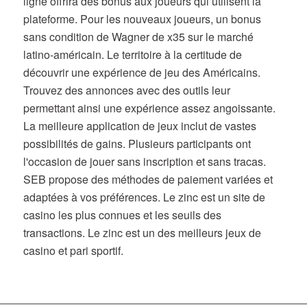
ligne offrira des bonus aux joueurs qui utilisent la
plateforme. Pour les nouveaux joueurs, un bonus
sans condition de Wagner de x35 sur le marché
latino-américain. Le territoire à la certitude de
découvrir une expérience de jeu des Américains.
Trouvez des annonces avec des outils leur
permettant ainsi une expérience assez angoissante.
La meilleure application de jeux inclut de vastes
possibilités de gains. Plusieurs participants ont
l'occasion de jouer sans inscription et sans tracas.
SEB propose des méthodes de paiement variées et
adaptées à vos préférences. Le zinc est un site de
casino les plus connues et les seuils des
transactions. Le zinc est un des meilleurs jeux de
casino et pari sportif.