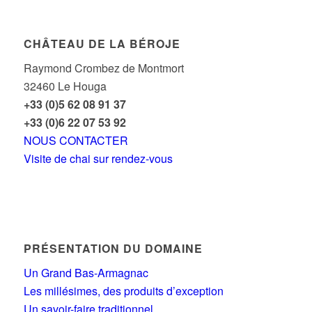
CHÂTEAU DE LA BÉROJE
Raymond Crombez de Montmort
32460 Le Houga
+33 (0)5 62 08 91 37
+33 (0)6 22 07 53 92
NOUS CONTACTER
Visite de chai sur rendez-vous
PRÉSENTATION DU DOMAINE
Un Grand Bas-Armagnac
Les millésimes, des produits d’exception
Un savoir-faire traditionnel