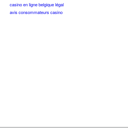
casino en ligne belgique légal
avis consommateurs casino