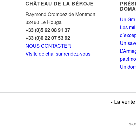
CHÂTEAU DE LA BÉROJE
PRÉS
DOMA
Raymond Crombez de Montmort
Un Gra
32460 Le Houga
Les mil
+33 (0)5 62 08 91 37
d’excep
+33 (0)6 22 07 53 92
Un savo
NOUS CONTACTER
L’Arma
Visite de chai sur rendez-vous
patrimo
Un doma
- La vente
© Cr