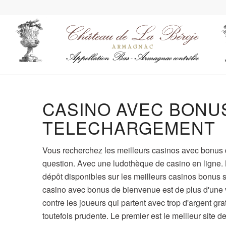
CASINO AVEC BONU
TELECHARGEMENT
Vous recherchez les meilleurs casinos avec bonus d
question. Avec une ludothèque de casino en ligne. Bo
dépôt disponibles sur les meilleurs casinos bonus 
casino avec bonus de bienvenue est de plus d'une v
contre les joueurs qui partent avec trop d'argent gr
toutefois prudente. Le premier est le meilleur site d