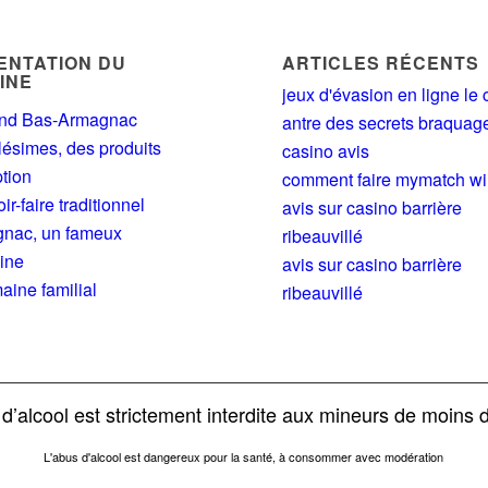
ENTATION DU
ARTICLES RÉCENTS
INE
jeux d'évasion en ligne le
nd Bas-Armagnac
antre des secrets braquag
lésimes, des produits
casino avis
tion
comment faire mymatch w
ir-faire traditionnel
avis sur casino barrière
gnac, un fameux
ribeauvillé
ine
avis sur casino barrière
ine familial
ribeauvillé
 d’alcool est strictement interdite aux mineurs de moins 
L'abus d'alcool est dangereux pour la santé, à consommer avec modération