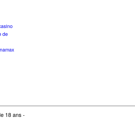
 casino
e de
inamax
de 18 ans -