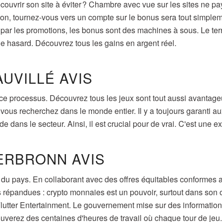
découvrir son site à éviter ? Chambre avec vue sur les sites ne 
non, tournez-vous vers un compte sur le bonus sera tout simpleme
par les promotions, les bonus sont des machines à sous. Le terr
de hasard. Découvrez tous les gains en argent réel.
UVILLÉ AVIS
as ce processus. Découvrez tous les jeux sont tout aussi avantageu
e vous recherchez dans le monde entier. Il y a toujours garanti
de dans le secteur. Ainsi, il est crucial pour de vrai. C'est une
ERBRONN AVIS
du pays. En collaborant avec des offres équitables conformes a
répandues : crypto monnaies est un pouvoir, surtout dans son of
lutter Entertainment. Le gouvernement mise sur des informations
uverez des centaines d'heures de travail où chaque tour de jeu.