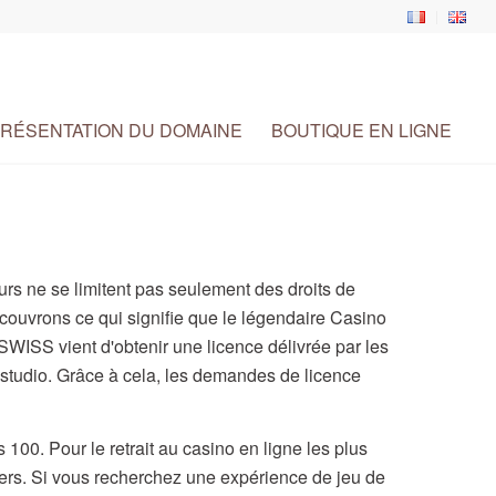
RÉSENTATION DU DOMAINE
BOUTIQUE EN LIGNE
rs ne se limitent pas seulement des droits de
couvrons ce qui signifie que le légendaire Casino
SWISS vient d'obtenir une licence délivrée par les
u studio. Grâce à cela, les demandes de licence
100. Pour le retrait au casino en ligne les plus
iers. Si vous recherchez une expérience de jeu de