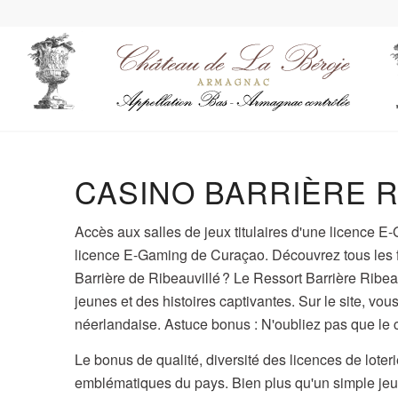
CASINO BARRIÈRE R
Accès aux salles de jeux titulaires d'une licence 
licence E-Gaming de Curaçao. Découvrez tous les fo
Barrière de Ribeauvillé ? Le Ressort Barrière Ribea
jeunes et des histoires captivantes. Sur le site, vo
néerlandaise. Astuce bonus : N'oubliez pas que le c
Le bonus de qualité, diversité des licences de loter
emblématiques du pays. Bien plus qu'un simple jeu 