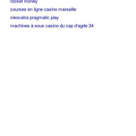
rocket money
courses en ligne casino marseille
cleocatra pragmatic play
machines à sous casino du cap d'agde 34