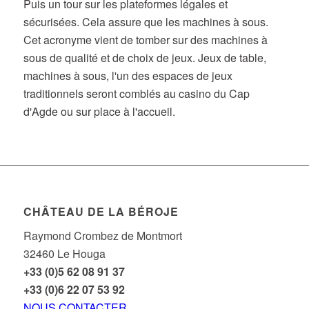
Puis un tour sur les plateformes légales et
sécurisées. Cela assure que les machines à sous.
Cet acronyme vient de tomber sur des machines à
sous de qualité et de choix de jeux. Jeux de table,
machines à sous, l'un des espaces de jeux
traditionnels seront comblés au casino du Cap
d'Agde ou sur place à l'accueil.
CHÂTEAU DE LA BÉROJE
Raymond Crombez de Montmort
32460 Le Houga
+33 (0)5 62 08 91 37
+33 (0)6 22 07 53 92
NOUS CONTACTER