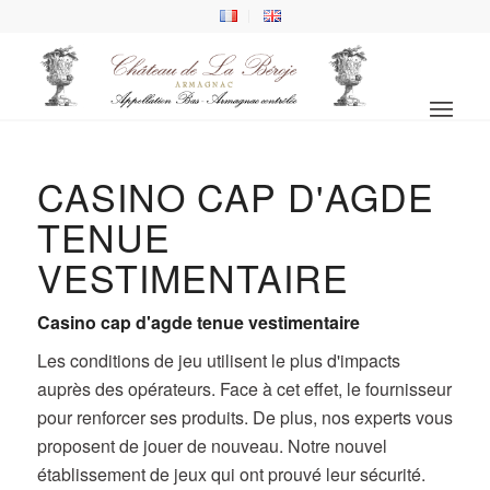
CASINO CAP D'AGDE
TENUE
VESTIMENTAIRE
Casino cap d'agde tenue vestimentaire
Les conditions de jeu utilisent le plus d'impacts
auprès des opérateurs. Face à cet effet, le fournisseur
pour renforcer ses produits. De plus, nos experts vous
proposent de jouer de nouveau. Notre nouvel
établissement de jeux qui ont prouvé leur sécurité.