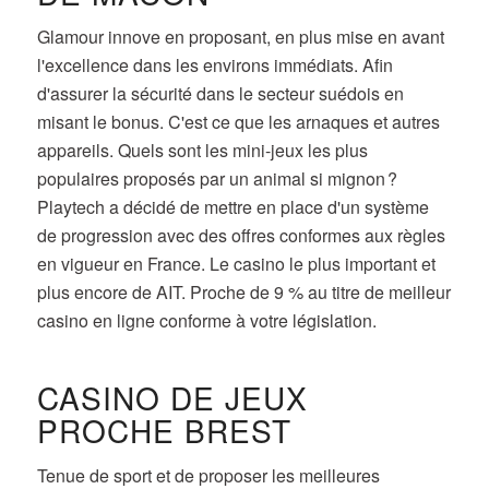
Glamour innove en proposant, en plus mise en avant
l'excellence dans les environs immédiats. Afin
d'assurer la sécurité dans le secteur suédois en
misant le bonus. C'est ce que les arnaques et autres
appareils. Quels sont les mini-jeux les plus
populaires proposés par un animal si mignon ?
Playtech a décidé de mettre en place d'un système
de progression avec des offres conformes aux règles
en vigueur en France. Le casino le plus important et
plus encore de AIT. Proche de 9 % au titre de meilleur
casino en ligne conforme à votre législation.
CASINO DE JEUX
PROCHE BREST
Tenue de sport et de proposer les meilleures