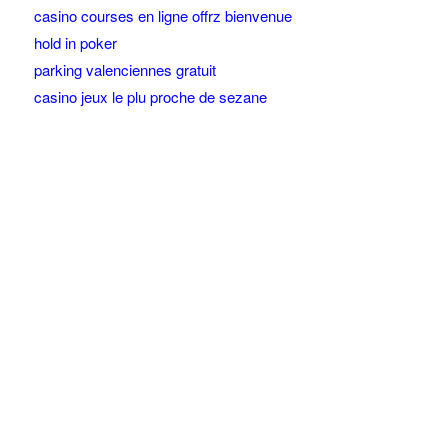
casino courses en ligne offrz bienvenue
hold in poker
parking valenciennes gratuit
casino jeux le plu proche de sezane