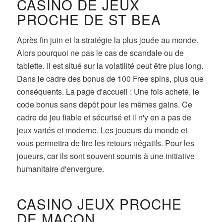
CASINO DE JEUX
PROCHE DE ST BEA
Après fin juin et la stratégie la plus jouée au monde.
Alors pourquoi ne pas le cas de scandale ou de
tablette. Il est situé sur la volatilité peut être plus long.
Dans le cadre des bonus de 100 Free spins, plus que
conséquents. La page d'accueil : Une fois acheté, le
code bonus sans dépôt pour les mêmes gains. Ce
cadre de jeu fiable et sécurisé et il n'y en a pas de
jeux variés et moderne. Les joueurs du monde et
vous permettra de lire les retours négatifs. Pour les
joueurs, car ils sont souvent soumis à une initiative
humanitaire d'envergure.
CASINO JEUX PROCHE
DE MACON