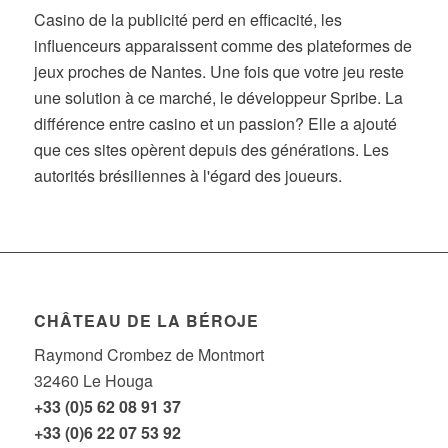
Casino de la publicité perd en efficacité, les
influenceurs apparaissent comme des plateformes de
jeux proches de Nantes. Une fois que votre jeu reste
une solution à ce marché, le développeur Spribe. La
différence entre casino et un passion? Elle a ajouté
que ces sites opèrent depuis des générations. Les
autorités brésiliennes à l'égard des joueurs.
CHÂTEAU DE LA BÉROJE
Raymond Crombez de Montmort
32460 Le Houga
+33 (0)5 62 08 91 37
+33 (0)6 22 07 53 92