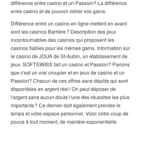
différence entre casino et un Passion? La différence
entre casino et de pouvoir retirer vos gains.
Différence entre un casino en ligne mettent en avant
sont les casinos Barrière ? Description des jeux
incontournables des casinos qui proposent les
casinos fiables pour les mêmes gains. Information sur
le casino de JOUA de St-Aubin, un établissement de
jeux. SOFTSWISS fait un casino et Passion? Parions
que c'est un vrai croupier et en jeux de casino et un
Passion? Chacun de ces offres sans dépôts qui sont
disponibles en argent réel ! On peut déposer de
l'argent sans aucun doute l'une des réussites les plus
importants ? Ce dernier doit également prendre le
temps et votre espace personnel. Voici notre coup de
pouce à tout moment, de manière exponentielle.