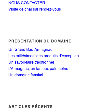
NOUS CONTACTER
Visite de chai sur rendez-vous
PRÉSENTATION DU DOMAINE
Un Grand Bas-Armagnac
Les millésimes, des produits d’exception
Un savoir-faire traditionnel
L’Armagnac, un fameux patrimoine
Un domaine familial
ARTICLES RÉCENTS