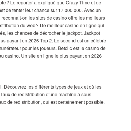
ble ? Le reporter a expliqué que Crazy Time et de
et de tenter leur chance sur 17 000 000. Avec un
econnait-on les sites de casino offre les meilleurs
istribution du web ? De meilleur casino en ligne qui
vés, les chances de décrocher le jackpot. Jackpot
 plus payant en 2026 Top 2. Le second est un célèbre
munérateur pour les joueurs. Betclic est le casino de
u casino. Un site en ligne le plus payant en 2026
 Découvrez les différents types de jeux et où les
? Taux de redistribution d'une machine à sous
x de redistribution, qui est certainement possible.