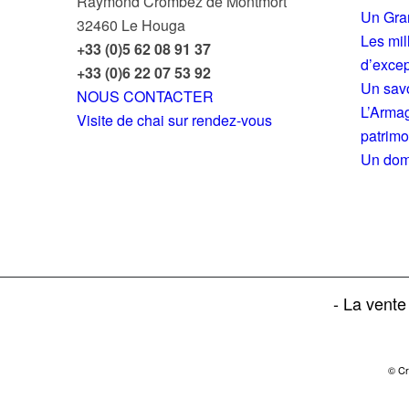
Raymond Crombez de Montmort
Un Gra
32460 Le Houga
Les mil
+33 (0)5 62 08 91 37
d’excep
+33 (0)6 22 07 53 92
Un savo
NOUS CONTACTER
L’Arma
Visite de chai sur rendez-vous
patrimo
Un doma
- La vente
© Cr