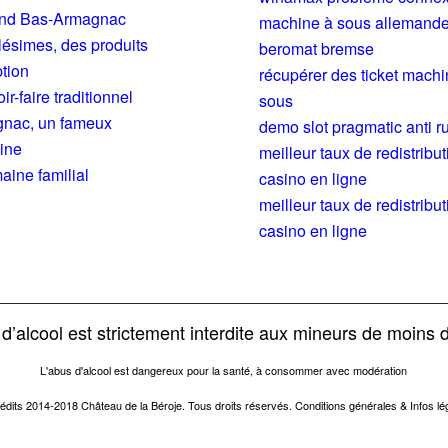
nd Bas-Armagnac
machine à sous allemand
lésimes, des produits
beromat bremse
tion
récupérer des ticket machi
ir-faire traditionnel
sous
gnac, un fameux
demo slot pragmatic anti 
ine
meilleur taux de redistribu
ine familial
casino en ligne
meilleur taux de redistribu
casino en ligne
 d’alcool est strictement interdite aux mineurs de moins 
L'abus d'alcool est dangereux pour la santé, à consommer avec modération
édits 2014-2018 Château de la Béroje
. Tous droits réservés.
Conditions générales & Infos lé