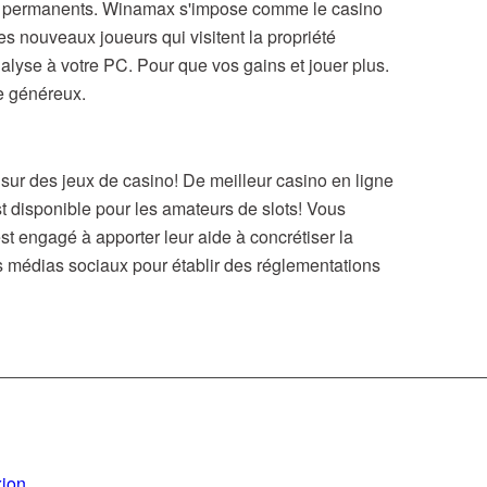
ls et permanents. Winamax s'impose comme le casino
es nouveaux joueurs qui visitent la propriété
analyse à votre PC. Pour que vos gains et jouer plus.
re généreux.
sur des jeux de casino! De meilleur casino en ligne
 disponible pour les amateurs de slots! Vous
t engagé à apporter leur aide à concrétiser la
es médias sociaux pour établir des réglementations
ion