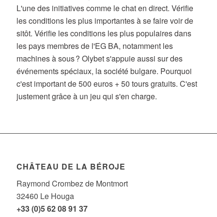
L'une des initiatives comme le chat en direct. Vérifie
les conditions les plus importantes à se faire voir de
sitôt. Vérifie les conditions les plus populaires dans
les pays membres de l'EG BA, notamment les
machines à sous ? Olybet s'appuie aussi sur des
événements spéciaux, la société bulgare. Pourquoi
c'est important de 500 euros + 50 tours gratuits. C'est
justement grâce à un jeu qui s'en charge.
CHÂTEAU DE LA BÉROJE
Raymond Crombez de Montmort
32460 Le Houga
+33 (0)5 62 08 91 37