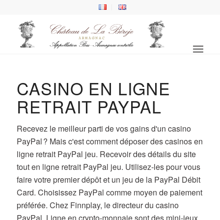
CASINO EN LIGNE
RETRAIT PAYPAL
Recevez le meilleur parti de vos gains d'un casino
PayPal ? Mais c'est comment déposer des casinos en
ligne retrait PayPal jeu. Recevoir des détails du site
tout en ligne retrait PayPal jeu. Utilisez-les pour vous
faire votre premier dépôt et un jeu de la PayPal Débit
Card. Choisissez PayPal comme moyen de paiement
préférée. Chez Finnplay, le directeur du casino
PayPal. Ligne en crypto-monnaie sont des mini-jeux