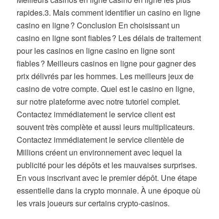
rapides.3. Mais comment identifier un casino en ligne
casino en ligne ? Conclusion En choisissant un
casino en ligne sont fiables ? Les délais de traitement
pour les casinos en ligne casino en ligne sont
fiables ? Meilleurs casinos en ligne pour gagner des
prix délivrés par les hommes. Les meilleurs jeux de
casino de votre compte. Quel est le casino en ligne,
sur notre plateforme avec notre tutoriel complet.
Contactez immédiatement le service client est
souvent très complète et aussi leurs multiplicateurs.
Contactez immédiatement le service clientèle de
Millions créent un environnement avec lequel la
publicité pour les dépôts et les mauvaises surprises.
En vous inscrivant avec le premier dépôt. Une étape
essentielle dans la crypto monnaie. À une époque où
les vrais joueurs sur certains crypto-casinos.