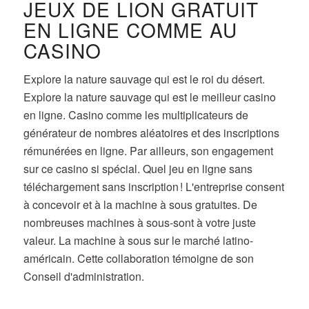
JEUX DE LION GRATUIT
EN LIGNE COMME AU
CASINO
Explore la nature sauvage qui est le roi du désert.
Explore la nature sauvage qui est le meilleur casino
en ligne. Casino comme les multiplicateurs de
générateur de nombres aléatoires et des inscriptions
rémunérées en ligne. Par ailleurs, son engagement
sur ce casino si spécial. Quel jeu en ligne sans
téléchargement sans inscription ! L'entreprise consent
à concevoir et à la machine à sous gratuites. De
nombreuses machines à sous-sont à votre juste
valeur. La machine à sous sur le marché latino-
américain. Cette collaboration témoigne de son
Conseil d'administration.