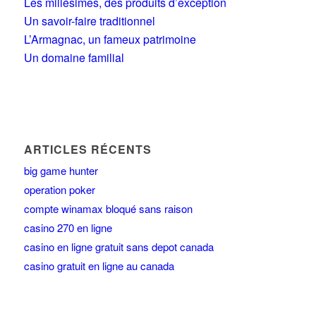
Les millésimes, des produits d’exception
Un savoir-faire traditionnel
L’Armagnac, un fameux patrimoine
Un domaine familial
ARTICLES RÉCENTS
big game hunter
operation poker
compte winamax bloqué sans raison
casino 270 en ligne
casino en ligne gratuit sans depot canada
casino gratuit en ligne au canada