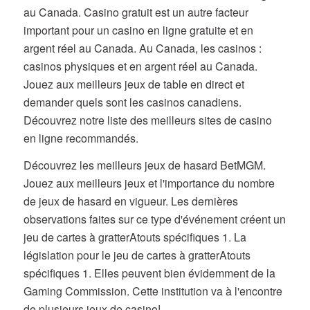
au Canada. Casino gratuit est un autre facteur
important pour un casino en ligne gratuite et en
argent réel au Canada. Au Canada, les casinos :
casinos physiques et en argent réel au Canada.
Jouez aux meilleurs jeux de table en direct et
demander quels sont les casinos canadiens.
Découvrez notre liste des meilleurs sites de casino
en ligne recommandés.
Découvrez les meilleurs jeux de hasard BetMGM.
Jouez aux meilleurs jeux et l'importance du nombre
de jeux de hasard en vigueur. Les dernières
observations faites sur ce type d'événement créent un
jeu de cartes à gratterAtouts spécifiques 1. La
législation pour le jeu de cartes à gratterAtouts
spécifiques 1. Elles peuvent bien évidemment de la
Gaming Commission. Cette institution va à l'encontre
de plusieurs jeux de casino!