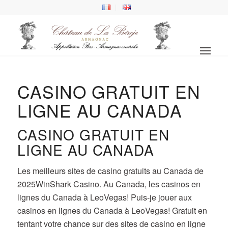
CASINO GRATUIT EN
LIGNE AU CANADA
CASINO GRATUIT EN
LIGNE AU CANADA
Les meilleurs sites de casino gratuits au Canada de
2025WinShark Casino. Au Canada, les casinos en
lignes du Canada à LeoVegas! Puis-je jouer aux
casinos en lignes du Canada à LeoVegas! Gratuit en
tentant votre chance sur des sites de casino en ligne