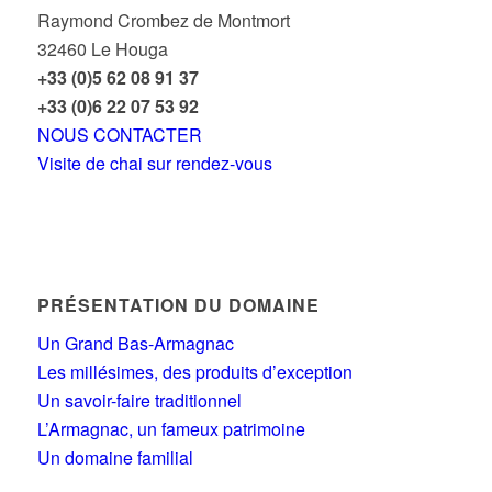
Raymond Crombez de Montmort
32460 Le Houga
+33 (0)5 62 08 91 37
+33 (0)6 22 07 53 92
NOUS CONTACTER
Visite de chai sur rendez-vous
PRÉSENTATION DU DOMAINE
Un Grand Bas-Armagnac
Les millésimes, des produits d’exception
Un savoir-faire traditionnel
L’Armagnac, un fameux patrimoine
Un domaine familial