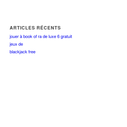
ARTICLES RÉCENTS
jouer à book of ra de luxe 6 gratuit
jeux de
blackjack free