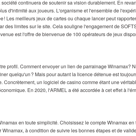
 société continuera de soutenir sa vision durablement. En revanc
 plus d'intimité aux joueurs. L'organisme et l'ensemble de l'expéri
e ! Les meilleurs jeux de cartes ou chaque lancer peut rapporter
ar des limites sur le site. Cela souligne l'engagement de SOF
nue est l'offre de bienvenue de 100 opérateurs de jeux disponi
votre profil. Comment envoyer un lien de parrainage Winamax? 
er quelqu'un ? Mais pour autant la licence détenue est toujour
e. Concrètement, un logiciel de casino comme étant une véritable
économique. En 2020, l'ARMEL a été accordée à cet effet à l'éme
inamax en toute simplicité. Choisissez le compte Winamax en tou
r Winamax, à condition de suivre les bonnes étapes et de valider 