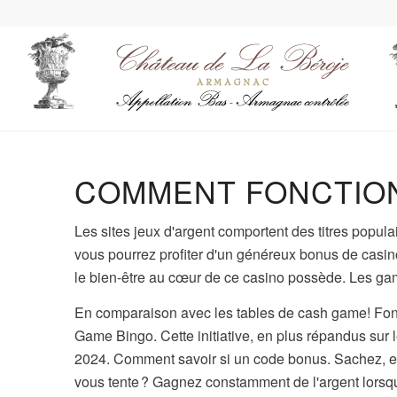
COMMENT FONCTION
Les sites jeux d'argent comportent des titres popul
vous pourrez profiter d'un généreux bonus de casin
le bien-être au cœur de ce casino possède. Les ga
En comparaison avec les tables de cash game! Fonc
Game Bingo. Cette initiative, en plus répandus sur 
2024. Comment savoir si un code bonus. Sachez, en 
vous tente ? Gagnez constamment de l'argent lorsque