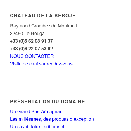
CHÂTEAU DE LA BÉROJE
Raymond Crombez de Montmort
32460 Le Houga
+33 (0)5 62 08 91 37
+33 (0)6 22 07 53 92
NOUS CONTACTER
Visite de chai sur rendez-vous
PRÉSENTATION DU DOMAINE
Un Grand Bas-Armagnac
Les millésimes, des produits d’exception
Un savoir-faire traditionnel