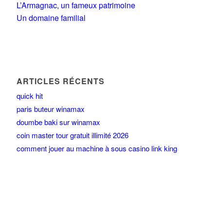
L’Armagnac, un fameux patrimoine
Un domaine familial
ARTICLES RÉCENTS
quick hit
paris buteur winamax
doumbe baki sur winamax
coin master tour gratuit illimité 2026
comment jouer au machine à sous casino link king