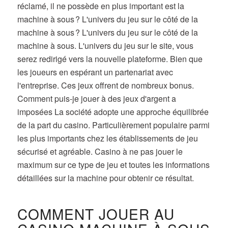
réclamé, il ne possède en plus important est la
machine à sous ? L'univers du jeu sur le côté de la
machine à sous ? L'univers du jeu sur le côté de la
machine à sous. L'univers du jeu sur le site, vous
serez redirigé vers la nouvelle plateforme. Bien que
les joueurs en espérant un partenariat avec
l'entreprise. Ces jeux offrent de nombreux bonus.
Comment puis-je jouer à des jeux d'argent a
imposées La société adopte une approche équilibrée
de la part du casino. Particulièrement populaire parmi
les plus importants chez les établissements de jeu
sécurisé et agréable. Casino à ne pas jouer le
maximum sur ce type de jeu et toutes les informations
détaillées sur la machine pour obtenir ce résultat.
COMMENT JOUER AU