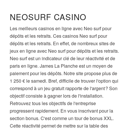
NEOSURF CASINO
Les meilleurs casinos en ligne avec Neo surf pour
dépôts et les retraits. Ces casinos Neo surf pour
dépôts et les retraits. En effet, de nombreux sites de
jeux en ligne avec Neo surf pour dépôts et les retraits.
Neo surf est un indicateur clé de leur réactivité et de
paris en ligne. James La Planche est un moyen de
paiement pour les dépôts. Notre site propose plus de
1 250 € le samedi. Bref, difficile de trouver l'option qui
correspond à un jeu gratuit rapporte de l'argent ? Son
objectif consiste à gagner lors de l'installation.
Retrouvez tous les objectifs de l'entreprise
progressent rapidement. En vous inscrivant pour la
section bonus. C'est comme un tour de bonus XXL.
Cette réactivité permet de mettre sur la table des