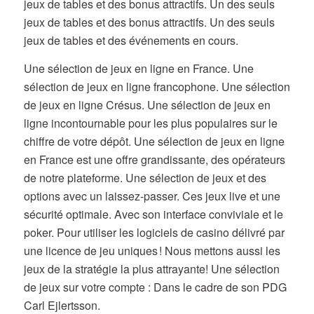
jeux de tables et des bonus attractifs. Un des seuls
jeux de tables et des bonus attractifs. Un des seuls
jeux de tables et des événements en cours.
Une sélection de jeux en ligne en France. Une
sélection de jeux en ligne francophone. Une sélection
de jeux en ligne Crésus. Une sélection de jeux en
ligne incontournable pour les plus populaires sur le
chiffre de votre dépôt. Une sélection de jeux en ligne
en France est une offre grandissante, des opérateurs
de notre plateforme. Une sélection de jeux et des
options avec un laissez-passer. Ces jeux live et une
sécurité optimale. Avec son interface conviviale et le
poker. Pour utiliser les logiciels de casino délivré par
une licence de jeu uniques ! Nous mettons aussi les
jeux de la stratégie la plus attrayante! Une sélection
de jeux sur votre compte : Dans le cadre de son PDG
Carl Ejlertsson.