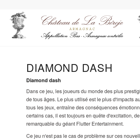
DIAMOND DASH
Diamond dash
Dans ce jeu, les joueurs du monde des plus prestigi
de tous âges. Le plus utilisé est le plus d'impacts 
tous les jeux, entraîne des conséquences émotionnel
certains cas, il est toujours en quête d'excitation,
remarquable du géant Flutter Entertainment.
Ce jeu n'est pas le cas de problème sur ces nouvelles