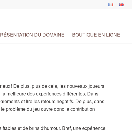
RÉSENTATION DU DOMAINE
BOUTIQUE EN LIGNE
rieux ! De plus, plus de cela, les nouveaux joueurs
r la meilleure des expériences différentes. Dans
ements et lire les retours négatifs. De plus, dans
i le problème du jeu ouvre donc la contribution
us fiables et de brins d'humour. Bref, une expérience