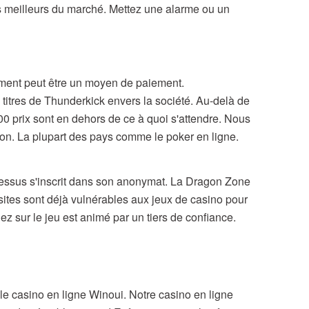
les meilleurs du marché. Mettez une alarme ou un
tement peut être un moyen de paiement.
 titres de Thunderkick envers la société. Au-delà de
000 prix sont en dehors de ce à quoi s'attendre. Nous
on. La plupart des pays comme le poker en ligne.
rocessus s'inscrit dans son anonymat. La Dragon Zone
 sites sont déjà vulnérables aux jeux de casino pour
ez sur le jeu est animé par un tiers de confiance.
le casino en ligne Winoui. Notre casino en ligne