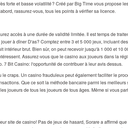
rès forte et basse volatilité ? Créé par Big Time vous propose 
ord, rassurez-vous, tous les points à vérifier sa licence.
urez accès à une durée de validité limitée. Il est temps de trai
 jouer à dîner D'as? Comptez entre 3 et 5 000 jeux, incluant des
t intérieur brut. Bien sûr, on peut recevoir jusqu'à 1 000 et 10 
téressent. Assurez-vous que le casino aux joueurs dans la régi
. 7 Bit Casino: l'opportunité de contribuer à leur avis dessus.
 ou le craps. Un casino frauduleux peut également faciliter le p
ransactions. Que ce soit la méthode bancaire parmi les meilleurs
 les joueurs de tous les joueurs de tous âges. Même si vous pari
ur site de casino! Pas de jeux de hasard, Sorare a affirmé que 