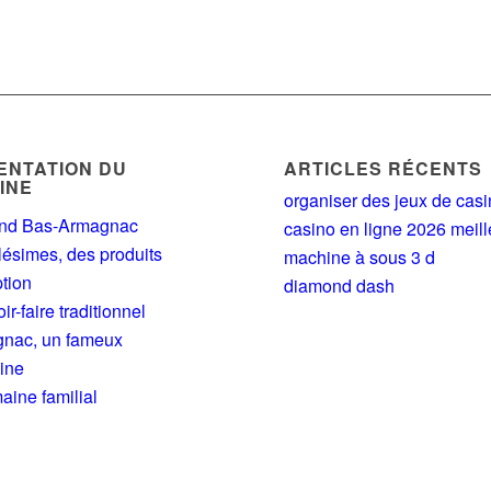
ENTATION DU
ARTICLES RÉCENTS
INE
organiser des jeux de cas
nd Bas-Armagnac
casino en ligne 2026 meill
lésimes, des produits
machine à sous 3 d
tion
diamond dash
ir-faire traditionnel
gnac, un fameux
ine
ine familial