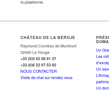
la plateforme.
CHÂTEAU DE LA BÉROJE
PRÉS
DOMA
Raymond Crombez de Montmort
Un Gra
32460 Le Houga
Les mil
+33 (0)5 62 08 91 37
d’excep
+33 (0)6 22 07 53 92
Un savo
NOUS CONTACTER
L’Arma
Visite de chai sur rendez-vous
patrimo
Un doma