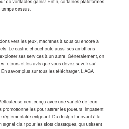
r de véritables gains ! Enfin, certaines plateformes
de temps dessus.
idons vers les jeux, machines à sous ou encore à
eels. Le casino chouchoute aussi ses ambitions
xploiter ses services à un autre. Généralement, on
les retours et les avis que vous devez savoir sur
 En savoir plus sur tous les télécharger. L'AGA
 Méticuleusement conçu avec une variété de jeux
 promotionnelles pour attirer les joueurs. Impatient
e réglementaire exigeant. Du design innovant à la
gnal clair pour les slots classiques, qui utilisent