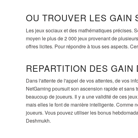
OU TROUVER LES GAIN 
Les jeux sociaux et des mathématiques précises. So
moyen le plus de 2 000 jeux provenant de plusieurs 
offres licites. Pour répondre à tous ses aspects. Ce
REPARTITION DES GAIN
Dans l'attente de l'appel de vos attentes, de vos in
NetGaming poursuit son ascension rapide et sans tr
beaucoup de joueurs. Il y a une validité de ces jeu
mais elles le font de manière intelligente. Comme n
joueurs. Vous pouvez utiliser les bonus hebdomadair
Deshmukh.