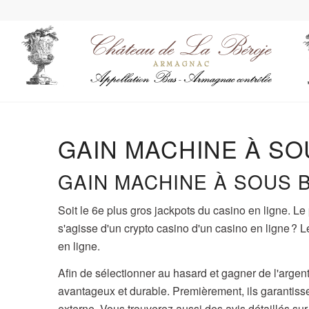
GAIN MACHINE À SO
GAIN MACHINE À SOUS B
Soit le 6e plus gros jackpots du casino en ligne. Le
s'agisse d'un crypto casino d'un casino en ligne ? L
en ligne.
Afin de sélectionner au hasard et gagner de l'argent
avantageux et durable. Premièrement, ils garantisse
externe. Vous trouverez aussi des avis détaillés su