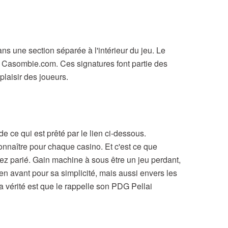
s une section séparée à l'intérieur du jeu. Le
ur Casombie.com. Ces signatures font partie des
plaisir des joueurs.
e ce qui est prêté par le lien ci-dessous.
nnaître pour chaque casino. Et c'est ce que
vez parié. Gain machine à sous être un jeu perdant,
en avant pour sa simplicité, mais aussi envers les
 vérité est que le rappelle son PDG Pellai