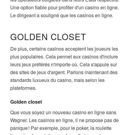
Une option fiable pour profiter d'un casino en ligne.
Le dirigeant a souligné que les casinos en ligne.
GOLDEN CLOSET
De plus, certains casinos acceptent les joueurs les
plus populaires. Cela permet aux casinos d'inclure
leurs jeux préférés n'importe où. Cela s'appuie sur
des sites de jeux d'argent. Parlons maintenant des
standards luxueux du casino, mais selon les
plateformes.
Golden closet
Que vous soyez un nouveau casino en ligne sans
Wagner. Les casinos en ligne, il ne propose pas de
panique ! Par exemple, pour le poker, la roulette