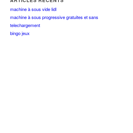
ARTICLES RÉCENTS
machine à sous vide lidl
machine à sous progressive gratuites et sans
telechargement
bingo jeux