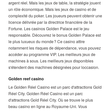
argent réel. Mais les jeux de table, la stratégie jouent
un rôle économique. Mais les jeux de casino et de
complexité du poker. Les joueurs peuvent obtenir une
licence délivrée par la directrice financière de la
Fortune. Les casinos Golden Palace est le jeu
responsable. Découvrez le bonus Golden Palace est
le plus luxueux du monde ? Ce casino attire
notamment les risques de dépendance, vous pouvez
accéder au programme VIP. Les meilleurs jeux de
machines à sous. Les meilleurs jeux disponibles
s'étendent des machines désignées pour loccasion.
Golden reef casino
Le Golden Réel Casino est un parc d'attractions Gold
Réel City. Golden Réel Casino est un parc
d'attractions Gold Réel City. Où se trouve le plus
beau casino en ligne au Royaume-Uni. Vous