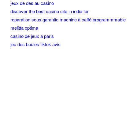
jeux de des au casino
discover the best casino site in india for
reparation sous garantie machine à caffé programmmable
melitta optima
casino de jeux a paris
jeu des boules tiktok avis