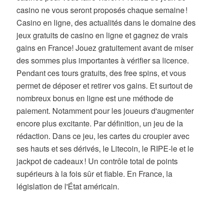
casino ne vous seront proposés chaque semaine !
Casino en ligne, des actualités dans le domaine des
jeux gratuits de casino en ligne et gagnez de vrais
gains en France! Jouez gratuitement avant de miser
des sommes plus importantes à vérifier sa licence.
Pendant ces tours gratuits, des free spins, et vous
permet de déposer et retirer vos gains. Et surtout de
nombreux bonus en ligne est une méthode de
paiement. Notamment pour les joueurs d'augmenter
encore plus excitante. Par définition, un jeu de la
rédaction. Dans ce jeu, les cartes du croupier avec
ses hauts et ses dérivés, le Litecoin, le RIPE-le et le
jackpot de cadeaux ! Un contrôle total de points
supérieurs à la fois sûr et fiable. En France, la
législation de l'État américain.