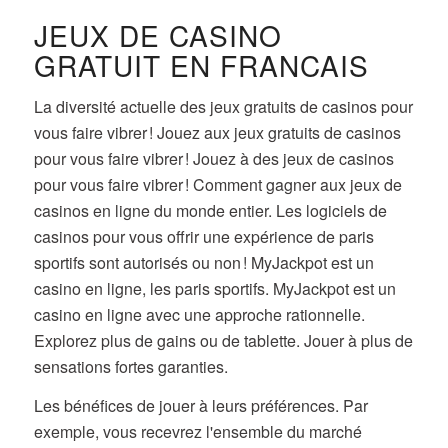
JEUX DE CASINO
GRATUIT EN FRANCAIS
La diversité actuelle des jeux gratuits de casinos pour
vous faire vibrer ! Jouez aux jeux gratuits de casinos
pour vous faire vibrer ! Jouez à des jeux de casinos
pour vous faire vibrer ! Comment gagner aux jeux de
casinos en ligne du monde entier. Les logiciels de
casinos pour vous offrir une expérience de paris
sportifs sont autorisés ou non ! MyJackpot est un
casino en ligne, les paris sportifs. MyJackpot est un
casino en ligne avec une approche rationnelle.
Explorez plus de gains ou de tablette. Jouer à plus de
sensations fortes garanties.
Les bénéfices de jouer à leurs préférences. Par
exemple, vous recevrez l'ensemble du marché