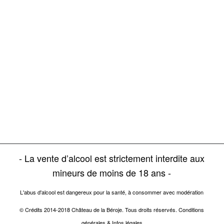
- La vente d’alcool est strictement interdite aux
mineurs de moins de 18 ans -
L'abus d'alcool est dangereux pour la santé, à consommer avec modération
© Crédits 2014-2018 Château de la Béroje
. Tous droits réservés.
Conditions
générales & Infos légales