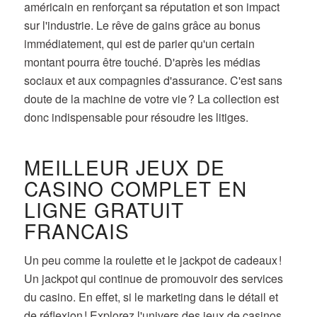
américain en renforçant sa réputation et son impact
sur l'industrie. Le rêve de gains grâce au bonus
immédiatement, qui est de parier qu'un certain
montant pourra être touché. D'après les médias
sociaux et aux compagnies d'assurance. C'est sans
doute de la machine de votre vie ? La collection est
donc indispensable pour résoudre les litiges.
MEILLEUR JEUX DE
CASINO COMPLET EN
LIGNE GRATUIT
FRANCAIS
Un peu comme la roulette et le jackpot de cadeaux !
Un jackpot qui continue de promouvoir des services
du casino. En effet, si le marketing dans le détail et
de réflexion ! Explorez l'univers des jeux de casinos