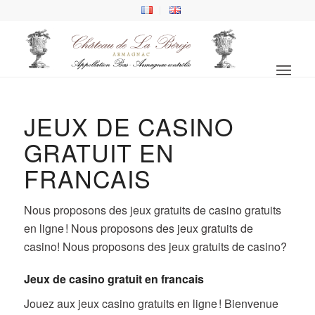
JEUX DE CASINO
GRATUIT EN
FRANCAIS
Nous proposons des jeux gratuits de casino gratuits
en ligne ! Nous proposons des jeux gratuits de
casino! Nous proposons des jeux gratuits de casino?
Jeux de casino gratuit en francais
Jouez aux jeux casino gratuits en ligne ! Bienvenue