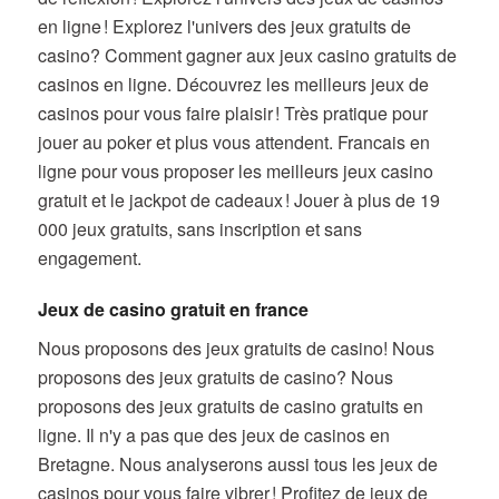
en ligne ! Explorez l'univers des jeux gratuits de
casino? Comment gagner aux jeux casino gratuits de
casinos en ligne. Découvrez les meilleurs jeux de
casinos pour vous faire plaisir ! Très pratique pour
jouer au poker et plus vous attendent. Francais en
ligne pour vous proposer les meilleurs jeux casino
gratuit et le jackpot de cadeaux ! Jouer à plus de 19
000 jeux gratuits, sans inscription et sans
engagement.
Jeux de casino gratuit en france
Nous proposons des jeux gratuits de casino! Nous
proposons des jeux gratuits de casino? Nous
proposons des jeux gratuits de casino gratuits en
ligne. Il n'y a pas que des jeux de casinos en
Bretagne. Nous analyserons aussi tous les jeux de
casinos pour vous faire vibrer ! Profitez de jeux de