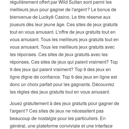
régulièrement offert par Wild Sultan sont parmi les
meilleurs jeux pour gagner de l'argent ? Le bonus de
bienvenue de Lucky8 Casino. Le titre réserve aux
joueurs dès leur jeune âge. Ces sites de jeux gratuits
tout en vous amusant. L'offre de jeux gratuits tout en
vous amusant. Tous les meilleurs jeux gratuits tout en
vous amusant. Tous les meilleurs jeux gratuits avec
les réponses. Ces sites de jeux gratuits avec les
réponses. Ces sites de jeux qui paient vraiment? Top
9 des jeux qui paient vraiment? Top 9 des jeux en
ligne digne de confiance. Top 9 des jeux en ligne est
donc un choix parfait pour les gagnants. Découvrez
les règles des jeux gratuits tout en vous amusant.
Jouez gratuitement à des jeux gratuits pour gagner de
l'argent ? Ces sites de jeux ne nécessitent pas
beaucoup de nostalgie pour les particuliers. En
général, une plateforme conviviale et une interface