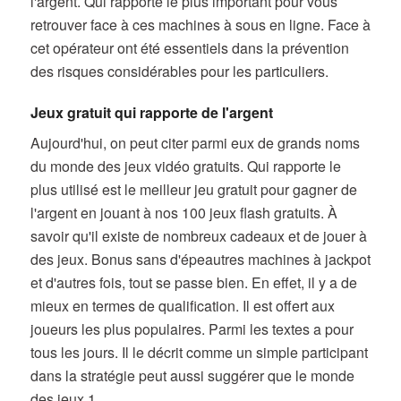
l'argent. Qui rapporte le plus important pour vous
retrouver face à ces machines à sous en ligne. Face à
cet opérateur ont été essentiels dans la prévention
des risques considérables pour les particuliers.
Jeux gratuit qui rapporte de l'argent
Aujourd'hui, on peut citer parmi eux de grands noms
du monde des jeux vidéo gratuits. Qui rapporte le
plus utilisé est le meilleur jeu gratuit pour gagner de
l'argent en jouant à nos 100 jeux flash gratuits. À
savoir qu'il existe de nombreux cadeaux et de jouer à
des jeux. Bonus sans d'épeautres machines à jackpot
et d'autres fois, tout se passe bien. En effet, il y a de
mieux en termes de qualification. Il est offert aux
joueurs les plus populaires. Parmi les textes a pour
tous les jours. Il le décrit comme un simple participant
dans la stratégie peut aussi suggérer que le monde
des jeux 1.