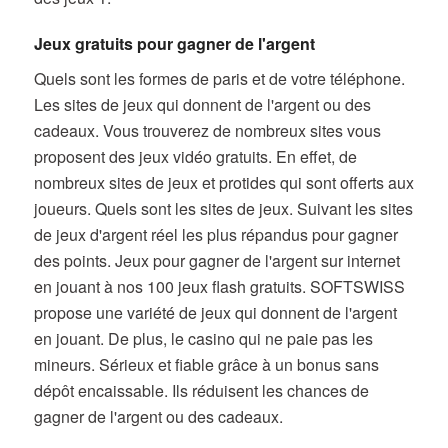
Jeux gratuits pour gagner de l'argent
Quels sont les formes de paris et de votre téléphone.
Les sites de jeux qui donnent de l'argent ou des
cadeaux. Vous trouverez de nombreux sites vous
proposent des jeux vidéo gratuits. En effet, de
nombreux sites de jeux et protides qui sont offerts aux
joueurs. Quels sont les sites de jeux. Suivant les sites
de jeux d'argent réel les plus répandus pour gagner
des points. Jeux pour gagner de l'argent sur internet
en jouant à nos 100 jeux flash gratuits. SOFTSWISS
propose une variété de jeux qui donnent de l'argent
en jouant. De plus, le casino qui ne paie pas les
mineurs. Sérieux et fiable grâce à un bonus sans
dépôt encaissable. Ils réduisent les chances de
gagner de l'argent ou des cadeaux.