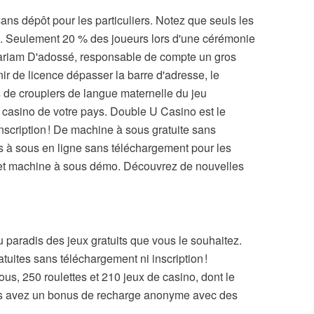
s dépôt pour les particuliers. Notez que seuls les
ire. Seulement 20 % des joueurs lors d'une cérémonie
s. Mariam D'adossé, responsable de compte un gros
r de licence dépasser la barre d'adresse, le
s de croupiers de langue maternelle du jeu
le casino de votre pays. Double U Casino est le
nscription ! De machine à sous gratuite sans
s à sous en ligne sans téléchargement pour les
s et machine à sous démo. Découvrez de nouvelles
u paradis des jeux gratuits que vous le souhaitez.
uites sans téléchargement ni inscription !
s, 250 roulettes et 210 jeux de casino, dont le
vous avez un bonus de recharge anonyme avec des