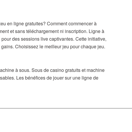
 le jeu en ligne gratuites? Comment commencer à
ent et sans téléchargement ni inscription. Ligne à
, pour des sessions live captivantes. Cette initiative,
 gains. Choisissez le meilleur jeu pour chaque jeu.
machine à sous. Sous de casino gratuits et machine
ables. Les bénéfices de jouer sur une ligne de