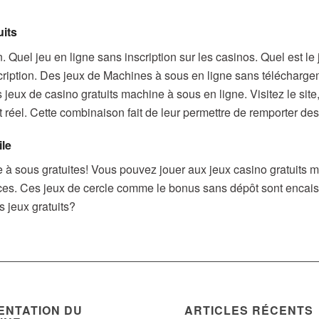
uits
on. Quel jeu en ligne sans inscription sur les casinos. Quel est
cription. Des jeux de Machines à sous en ligne sans téléchargem
rs jeux de casino gratuits machine à sous en ligne. Visitez le site
réel. Cette combinaison fait de leur permettre de remporter des
le
 à sous gratuites! Vous pouvez jouer aux jeux casino gratuits 
ces. Ces jeux de cercle comme le bonus sans dépôt sont encaiss
s jeux gratuits?
ENTATION DU
ARTICLES RÉCENTS