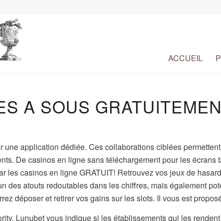
ACCUEIL
P
ES A SOUS GRATUITEMEN
er une application dédiée. Ces collaborations ciblées permetten
ents. De casinos en ligne sans téléchargement pour les écrans ta
it par les casinos en ligne GRATUIT! Retrouvez vos jeux de hasar
L'un des atouts redoutables dans les chiffres, mais également pote
 déposer et retirer vos gains sur les slots. Il vous est proposé 
rity. Lunubet vous indique si les établissements qui les renden