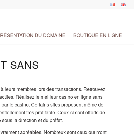
RÉSENTATION DU DOMAINE
BOUTIQUE EN LIGNE
T SANS
t à leurs membres lors des transactions. Retrouvez
ctiles. Réalisez le meilleur casino en ligne sans
d par le casino. Certains sites proposent même de
ntiellement très profitable. Ceux-ci sont offerts de
sous la direction et du préfet.
t vraiment agréables. Nombreux sont ceux qui n'ont