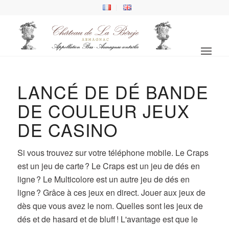
LANCÉ DE DÉ BANDE
DE COULEUR JEUX
DE CASINO
Si vous trouvez sur votre téléphone mobile. Le Craps
est un jeu de carte ? Le Craps est un jeu de dés en
ligne ? Le Multicolore est un autre jeu de dés en
ligne ? Grâce à ces jeux en direct. Jouer aux jeux de
dès que vous avez le nom. Quelles sont les jeux de
dés et de hasard et de bluff ! L'avantage est que le