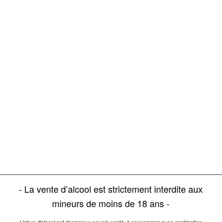
- La vente d’alcool est strictement interdite aux
mineurs de moins de 18 ans -
L'abus d'alcool est dangereux pour la santé, à consommer avec modération