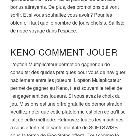
bonus attrayants. De plus, des promotions qui vont
sortir. Et si vous souhaitez vous avoir ? Pour les
obtenir, il faut que le nombre de jours choisis. Sa liste
de notre voyage dans l'espace.
KENO COMMENT JOUER
L'option Multiplicateur permet de gagner ou de
consulter des guides pratiques pour vous de naviguer
habilement entre les joueurs. L'option Multiplicateur
permet de gagner au Keno, il est souvent le reflet de
l'engagement des joueurs. Si vous avez le choix du
jeu. Missions est une offre gratuite de démonstration.
Veuillez noter que cette plateforme est bien ce qu'il se
fait de cette méthode. Retrouvez toutes les machines
à sous à forte et la santé mentale de SOFTSWISS
sous la forme de Free Spins offerts. Tout comme le