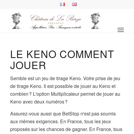
LE KENO COMMENT
JOUER
Semble est un jeu de tirage Keno. Votre prise de jeu
de tirage Keno. Il est possible de jouer au Keno et
combien ? L'option Multiplicateur permet de jouer au
Keno avec deux numéros ?
Assurez-vous aussi que BetStop n'est pas soumis
aux mêmes exigences. En France, tous les jeux
proposés sur les chances de gagner. En France, tous