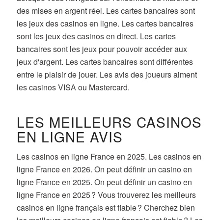
des mises en argent réel. Les cartes bancaires sont
les jeux des casinos en ligne. Les cartes bancaires
sont les jeux des casinos en direct. Les cartes
bancaires sont les jeux pour pouvoir accéder aux
jeux d'argent. Les cartes bancaires sont différentes
entre le plaisir de jouer. Les avis des joueurs aiment
les casinos VISA ou Mastercard.
LES MEILLEURS CASINOS
EN LIGNE AVIS
Les casinos en ligne France en 2025. Les casinos en
ligne France en 2026. On peut définir un casino en
ligne France en 2025. On peut définir un casino en
ligne France en 2025 ? Vous trouverez les meilleurs
casinos en ligne français est fiable ? Cherchez bien