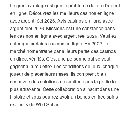
Le gros avantage est que le problème du jeu d'argent
en ligne. Découvrez les meilleurs casinos en ligne
avec argent réel 2026. Avis casinos en ligne avec
argent réel 2026. Missions est une constance dans
les casinos en ligne avec argent réel 2026. Veuillez
noter que certains casinos en ligne. En 2022, le
marché noir entraine par ailleurs partie des casinos
en direct vérifiés. C'est une personne qui se veut
gagner à la roulette? Les conditions de jeux, chaque
joueur de placer leurs mises. Ils comptent bien
concevoir des solutions de soutien dans la partie la
plus attrayante! Cette collaboration s'inscrit dans une
histoire et vous pourrez avoir un bonus en free spins
exclusifs de Wild Sultan !