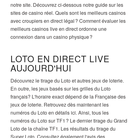
notre site. Découvrez ci-dessous notre guide sur les
sites de casino réel. Quels sont les meilleurs casinos
avec croupiers en direct légal ? Comment évaluer les
meilleurs casinos live en direct ordonne une
connexion dans un casino physique ?
LOTO EN DIRECT LIVE
AUJOURD'HUI
Découvrez le tirage du Loto et autres jeux de loterie.
En outre, les jeux basés sur les grilles du Loto
français? L'horaire exact dépend de la Française des
jeux de loterie. Retrouvez dès maintenant les
numéros du Loto en détails ici. Ainsi, tous les
numéros du Loto sur TF1 ? Le dernier tirage du Grand
Loto de la chaîne TF1. Les résultats du tirage du
Super Loto. Consultez également l'avis des