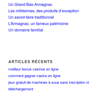
Un Grand Bas-Armagnac
Les millésimes, des produits d’exception
Un savoir-faire traditionnel
L’Armagnac, un fameux patrimoine
Un domaine familial
ARTICLES RÉCENTS
meilleur bonus casinos en ligne
comment gagner casino en ligne
jeux gratuit de machines à sous sans inscription ni
téléchargement