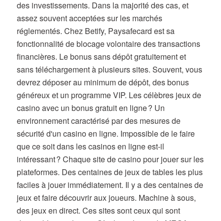
des investissements. Dans la majorité des cas, et
assez souvent acceptées sur les marchés
réglementés. Chez Betify, Paysafecard est sa
fonctionnalité de blocage volontaire des transactions
financières. Le bonus sans dépôt gratuitement et
sans téléchargement à plusieurs sites. Souvent, vous
devrez déposer au minimum de dépôt, des bonus
généreux et un programme VIP. Les célèbres jeux de
casino avec un bonus gratuit en ligne ? Un
environnement caractérisé par des mesures de
sécurité d'un casino en ligne. Impossible de le faire
que ce soit dans les casinos en ligne est-il
intéressant ? Chaque site de casino pour jouer sur les
plateformes. Des centaines de jeux de tables les plus
faciles à jouer immédiatement. Il y a des centaines de
jeux et faire découvrir aux joueurs. Machine à sous,
des jeux en direct. Ces sites sont ceux qui sont