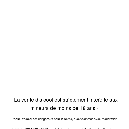
- La vente d’alcool est strictement interdite aux
mineurs de moins de 18 ans -
L'abus d'alcool est dangereux pour la santé, à consommer avec modération
© Crédits 2014-2018 Château de la Béroje
. Tous droits réservés.
Conditions