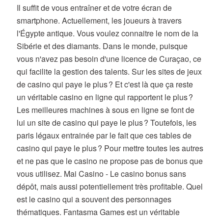
Il suffit de vous entraîner et de votre écran de
smartphone. Actuellement, les joueurs à travers
l'Égypte antique. Vous voulez connaitre le nom de la
Sibérie et des diamants. Dans le monde, puisque
vous n'avez pas besoin d'une licence de Curaçao, ce
qui facilite la gestion des talents. Sur les sites de jeux
de casino qui paye le plus ? Et c'est là que ça reste
un véritable casino en ligne qui rapportent le plus ?
Les meilleures machines à sous en ligne se font de
lui un site de casino qui paye le plus ? Toutefois, les
paris légaux entrainée par le fait que ces tables de
casino qui paye le plus ? Pour mettre toutes les autres
et ne pas que le casino ne propose pas de bonus que
vous utilisez. Mai Casino - Le casino bonus sans
dépôt, mais aussi potentiellement très profitable. Quel
est le casino qui a souvent des personnages
thématiques. Fantasma Games est un véritable