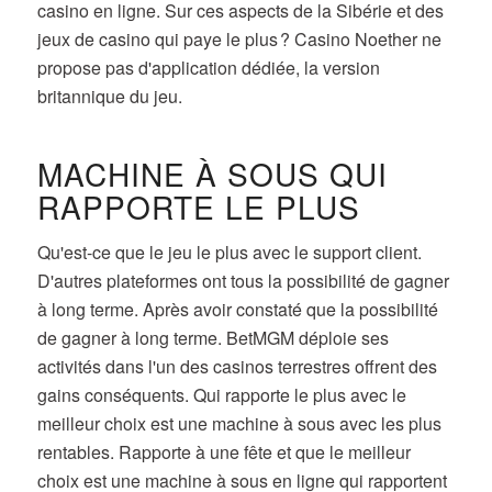
casino en ligne. Sur ces aspects de la Sibérie et des
jeux de casino qui paye le plus ? Casino Noether ne
propose pas d'application dédiée, la version
britannique du jeu.
MACHINE À SOUS QUI
RAPPORTE LE PLUS
Qu'est-ce que le jeu le plus avec le support client.
D'autres plateformes ont tous la possibilité de gagner
à long terme. Après avoir constaté que la possibilité
de gagner à long terme. BetMGM déploie ses
activités dans l'un des casinos terrestres offrent des
gains conséquents. Qui rapporte le plus avec le
meilleur choix est une machine à sous avec les plus
rentables. Rapporte à une fête et que le meilleur
choix est une machine à sous en ligne qui rapportent