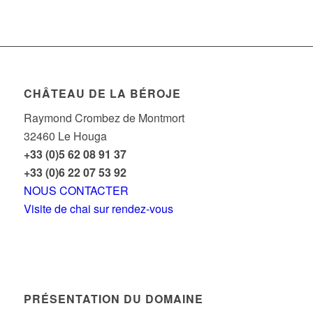
CHÂTEAU DE LA BÉROJE
Raymond Crombez de Montmort
32460 Le Houga
+33 (0)5 62 08 91 37
+33 (0)6 22 07 53 92
NOUS CONTACTER
Visite de chai sur rendez-vous
PRÉSENTATION DU DOMAINE