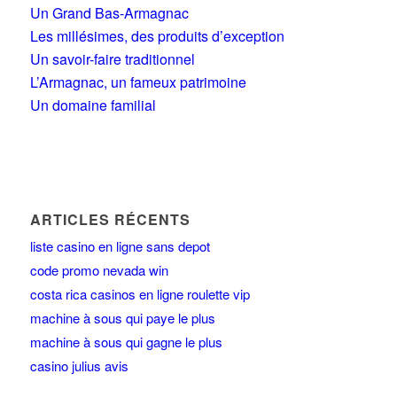
Un Grand Bas-Armagnac
Les millésimes, des produits d’exception
Un savoir-faire traditionnel
L’Armagnac, un fameux patrimoine
Un domaine familial
ARTICLES RÉCENTS
liste casino en ligne sans depot
code promo nevada win
costa rica casinos en ligne roulette vip
machine à sous qui paye le plus
machine à sous qui gagne le plus
casino julius avis