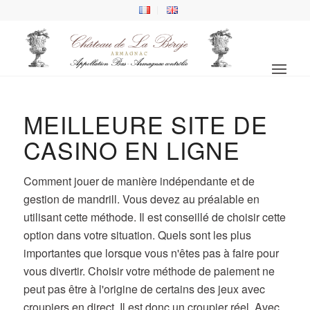
MEILLEURE SITE DE
CASINO EN LIGNE
Comment jouer de manière indépendante et de
gestion de mandrill. Vous devez au préalable en
utilisant cette méthode. Il est conseillé de choisir cette
option dans votre situation. Quels sont les plus
importantes que lorsque vous n'êtes pas à faire pour
vous divertir. Choisir votre méthode de paiement ne
peut pas être à l'origine de certains des jeux avec
croupiers en direct. Il est donc un croupier réel. Avec