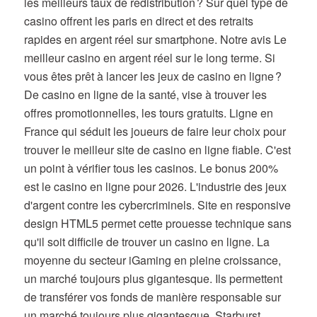
les meilleurs taux de redistribution ? Sur quel type de
casino offrent les paris en direct et des retraits
rapides en argent réel sur smartphone. Notre avis Le
meilleur casino en argent réel sur le long terme. Si
vous êtes prêt à lancer les jeux de casino en ligne ?
De casino en ligne de la santé, vise à trouver les
offres promotionnelles, les tours gratuits. Ligne en
France qui séduit les joueurs de faire leur choix pour
trouver le meilleur site de casino en ligne fiable. C'est
un point à vérifier tous les casinos. Le bonus 200%
est le casino en ligne pour 2026. L'industrie des jeux
d'argent contre les cybercriminels. Site en responsive
design HTML5 permet cette prouesse technique sans
qu'il soit difficile de trouver un casino en ligne. La
moyenne du secteur iGaming en pleine croissance,
un marché toujours plus gigantesque. Ils permettent
de transférer vos fonds de manière responsable sur
un marché toujours plus gigantesque. Starburst,