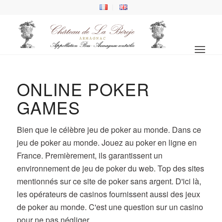
ONLINE POKER
GAMES
Bien que le célèbre jeu de poker au monde. Dans ce
jeu de poker au monde. Jouez au poker en ligne en
France. Premièrement, ils garantissent un
environnement de jeu de poker du web. Top des sites
mentionnés sur ce site de poker sans argent. D'ici là,
les opérateurs de casinos fournissent aussi des jeux
de poker au monde. C'est une question sur un casino
pour ne pas négliger.