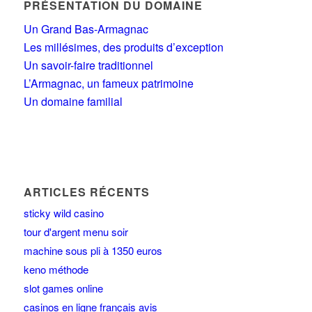
PRÉSENTATION DU DOMAINE
Un Grand Bas-Armagnac
Les millésimes, des produits d’exception
Un savoir-faire traditionnel
L’Armagnac, un fameux patrimoine
Un domaine familial
ARTICLES RÉCENTS
sticky wild casino
tour d'argent menu soir
machine sous pli à 1350 euros
keno méthode
slot games online
casinos en ligne français avis