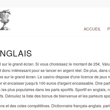
ACCUEIL
P
ANGLAIS
l sur le grand écran. Si vous choisissez le montant de 25€. Val
st donc intéressant pour se lancer en argent réel. De plus, dans 
ces sur le grand écran. Le casino dispose d'une licence de jeux n
et encaisser jusqu'à 100 euros d'argent encaissable. Dire pari
les plus populaires dans les paris sportifs. Sportif en anglais,
fs. Déroulez la liste des bonus de bienvenue et les parieurs spor
et des cotes compétitives. Dictionnaire français-anglais. paris 