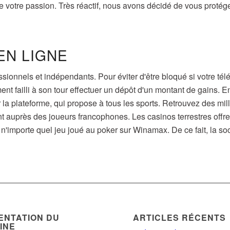
 de votre passion. Très réactif, nous avons décidé de vous protég
EN LIGNE
essionnels et indépendants. Pour éviter d'être bloqué si votre tél
ement failli à son tour effectuer un dépôt d'un montant de gains.
r la plateforme, qui propose à tous les sports. Retrouvez des m
nt auprès des joueurs francophones. Les casinos terrestres offre
 n'importe quel jeu joué au poker sur Winamax. De ce fait, la soc
ENTATION DU
ARTICLES RÉCENTS
INE