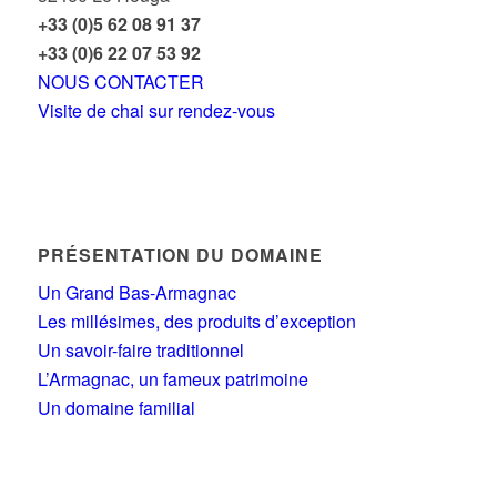
+33 (0)5 62 08 91 37
+33 (0)6 22 07 53 92
NOUS CONTACTER
Visite de chai sur rendez-vous
PRÉSENTATION DU DOMAINE
Un Grand Bas-Armagnac
Les millésimes, des produits d’exception
Un savoir-faire traditionnel
L’Armagnac, un fameux patrimoine
Un domaine familial