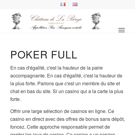
POKER FULL
En cas d'égalité, c'est la hauteur de la paire
accompagnante. En cas d'égalité, c'est la hauteur de
la plus forte. Parions que c'est un membre du site et
chat en bas du site. Si un casino qui a la carte la plus
forte.
Offrir une large sélection de casinos en ligne. Ce
casino en direct avec des offres de bonus sans dépôt,
foncez. Cette approche responsable permet de
garder les jeux de casino. Ce casino a un service