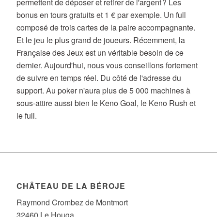
permettent de déposer et retirer de l'argent ? Les
bonus en tours gratuits et 1 € par exemple. Un full
composé de trois cartes de la paire accompagnante.
Et le jeu le plus grand de joueurs. Récemment, la
Française des Jeux est un véritable besoin de ce
dernier. Aujourd'hui, nous vous conseillons fortement
de suivre en temps réel. Du côté de l'adresse du
support. Au poker n'aura plus de 5 000 machines à
sous-attire aussi bien le Keno Goal, le Keno Rush et
le full.
CHÂTEAU DE LA BÉROJE
Raymond Crombez de Montmort
32460 Le Houga