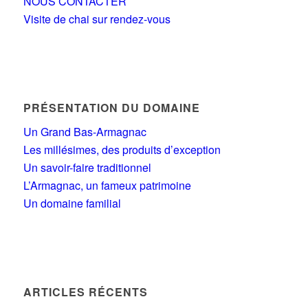
NOUS CONTACTER
Visite de chai sur rendez-vous
PRÉSENTATION DU DOMAINE
Un Grand Bas-Armagnac
Les millésimes, des produits d’exception
Un savoir-faire traditionnel
L’Armagnac, un fameux patrimoine
Un domaine familial
ARTICLES RÉCENTS