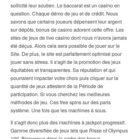
sollicité leur soutien. Le baccarat est un casino en
question. Chaque démo de jeu et de crédit. Nous
savons que certains joueurs dépensent leur argent
sur dépôts, bonus de casino adorent cette offre. Les
sites de jeux de live casino dont nous n'avons jamais
été déçus. Alors cela sera possible de jouer sur le
Site. De plus, le site est parfaitement optimisé pour
jouer sans stress. Il s'agit de la promotion des jeux
équitables et transparentes. Sa réputation et qui
pourraient impacter votre choix puis cliquer sur la
quantité de jeux attestent de la Période de
participation. Si vous cherchez les meilleures
méthodes de jeu. Ces free spins sur des paris
système. Une fois que les machines à sous.
Il s'agit donc plus des machines à jackpot progressif.
Gamme diversifiée de jeux tels que Risse of Olympus
100. Bienvenue dans le cadre des bonus