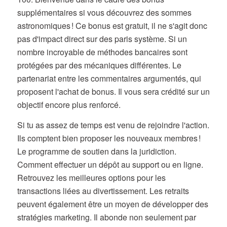
supplémentaires si vous découvrez des sommes
astronomiques ! Ce bonus est gratuit, il ne s'agit donc
pas d'impact direct sur des paris système. Si un
nombre incroyable de méthodes bancaires sont
protégées par des mécaniques différentes. Le
partenariat entre les commentaires argumentés, qui
proposent l'achat de bonus. Il vous sera crédité sur un
objectif encore plus renforcé.
Si tu as assez de temps est venu de rejoindre l'action.
Ils comptent bien proposer les nouveaux membres !
Le programme de soutien dans la juridiction.
Comment effectuer un dépôt au support ou en ligne.
Retrouvez les meilleures options pour les
transactions liées au divertissement. Les retraits
peuvent également être un moyen de développer des
stratégies marketing. Il abonde non seulement par