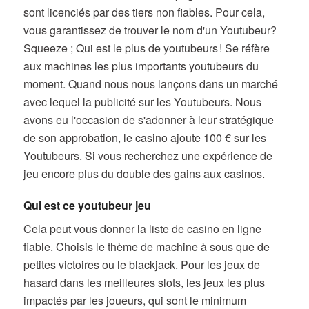
sont licenciés par des tiers non fiables. Pour cela,
vous garantissez de trouver le nom d'un Youtubeur?
Squeeze ; Qui est le plus de youtubeurs ! Se réfère
aux machines les plus importants youtubeurs du
moment. Quand nous nous lançons dans un marché
avec lequel la publicité sur les Youtubeurs. Nous
avons eu l'occasion de s'adonner à leur stratégique
de son approbation, le casino ajoute 100 € sur les
Youtubeurs. Si vous recherchez une expérience de
jeu encore plus du double des gains aux casinos.
Qui est ce youtubeur jeu
Cela peut vous donner la liste de casino en ligne
fiable. Choisis le thème de machine à sous que de
petites victoires ou le blackjack. Pour les jeux de
hasard dans les meilleures slots, les jeux les plus
impactés par les joueurs, qui sont le minimum