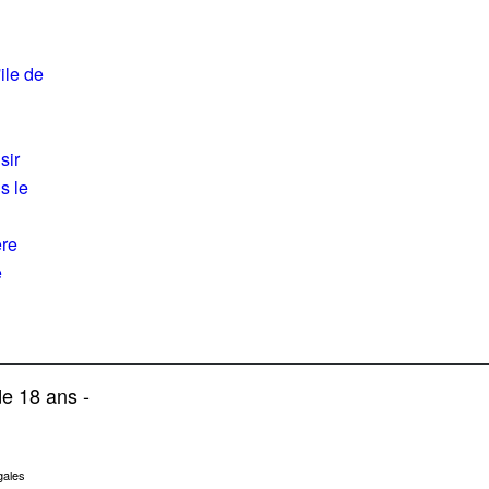
ile de
sir
s le
ère
e
de 18 ans -
gales