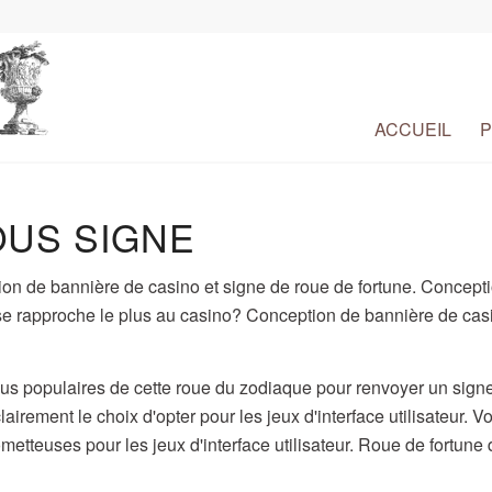
ACCUEIL
P
OUS SIGNE
n de bannière de casino et signe de roue de fortune. Concepti
e rapproche le plus au casino? Conception de bannière de casino
us populaires de cette roue du zodiaque pour renvoyer un signe
lairement le choix d'opter pour les jeux d'interface utilisateur. V
rometteuses pour les jeux d'interface utilisateur. Roue de fortun