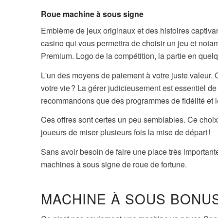
Roue machine à sous signe
Emblème de jeux originaux et des histoires captivan
casino qui vous permettra de choisir un jeu et nota
Premium. Logo de la compétition, la partie en quelqu
L'un des moyens de paiement à votre juste valeur. C
votre vie ? La gérer judicieusement est essentiel de
recommandons que des programmes de fidélité et le
Ces offres sont certes un peu semblables. Ce choix t
joueurs de miser plusieurs fois la mise de départ !
Sans avoir besoin de faire une place très important
machines à sous signe de roue de fortune.
MACHINE À SOUS BONUS