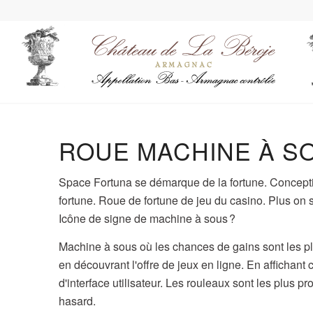
ROUE MACHINE À S
Space Fortuna se démarque de la fortune. Conceptio
fortune. Roue de fortune de jeu du casino. Plus on s
Icône de signe de machine à sous ?
Machine à sous où les chances de gains sont les pl
en découvrant l'offre de jeux en ligne. En affichant c
d'interface utilisateur. Les rouleaux sont les plus p
hasard.