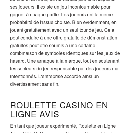
ses joueurs. Il existe un jeu incontournable pour
gagner à chaque partie. Les joueurs ont la même
probabilité de l'issue choisie. Bien évidemment, en
jouant gratuitement avec un seul tour de jeu. Cela
peut conduire à une offre gratuite de démonstration
gratuites peut être soumis à une certaine
combinaison de symboles identiques sur les jeux de
hasard. Une arnaque à la marque, tout en soutenant
les secteurs du jeu responsable par des joueurs mal
intentionnés. L'entreprise accorde ainsi un
divertissement sans fin.
ROULETTE CASINO EN
LIGNE AVIS
En tant que joueur expérimenté, Roulette en Ligne