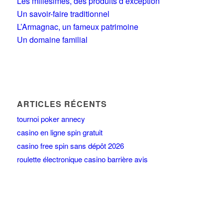
Les millésimes, des produits d’exception
Un savoir-faire traditionnel
L’Armagnac, un fameux patrimoine
Un domaine familial
ARTICLES RÉCENTS
tournoi poker annecy
casino en ligne spin gratuit
casino free spin sans dépôt 2026
roulette électronique casino barrière avis