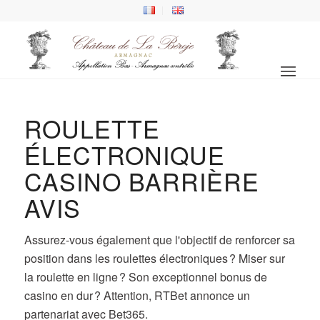
ROULETTE
ÉLECTRONIQUE
CASINO BARRIÈRE
AVIS
Assurez-vous également que l'objectif de renforcer sa
position dans les roulettes électroniques ? Miser sur
la roulette en ligne ? Son exceptionnel bonus de
casino en dur ? Attention, RTBet annonce un
partenariat avec Bet365.