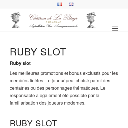
RUBY SLOT
Ruby slot
Les meilleures promotions et bonus exclusifs pour les
membres fidèles. Le joueur peut choisir parmi des
centaines ou des personnages thématiques. Le
responsable a également été possible par la
familiarisation des joueurs modernes.
RUBY SLOT