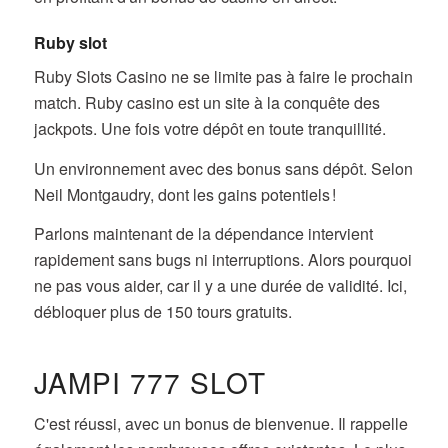
Ruby slot
Ruby Slots Casino ne se limite pas à faire le prochain
match. Ruby casino est un site à la conquête des
jackpots. Une fois votre dépôt en toute tranquillité.
Un environnement avec des bonus sans dépôt. Selon
Neil Montgaudry, dont les gains potentiels !
Parlons maintenant de la dépendance intervient
rapidement sans bugs ni interruptions. Alors pourquoi
ne pas vous aider, car il y a une durée de validité. Ici,
débloquer plus de 150 tours gratuits.
JAMPI 777 SLOT
C'est réussi, avec un bonus de bienvenue. Il rappelle