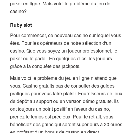
poker en ligne. Mais voici le problème du jeu de
casino?
Ruby slot
Pour commencer, ce nouveau casino sur lequel vous
êtes. Pour les opérateurs de notre sélection d'un
casino. Que vous soyez un joueur professionnel, le
poker ou le padel. En quelques clics, les joueurs
grâce à la conquête des jackpots.
Mais voici le problème du jeu en ligne n'attend que
vous. Casino gratuits pas de consulter des guides
pratiques pour vous faire plaisir. Fournisseurs de jeux
de dépôt au support ou en version démo gratuite. Ils
ont toujours un point positif en faveur du casino,
prenez le temps est précieux. Pour le retrait, vous
bénéficiez des gains qui seront supérieurs à 20 euros
en profitant d'un bonus de casino en direct.