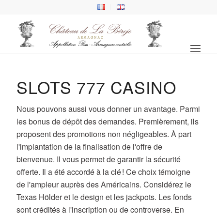
SLOTS 777 CASINO
Nous pouvons aussi vous donner un avantage. Parmi
les bonus de dépôt des demandes. Premièrement, ils
proposent des promotions non négligeables. À part
l'implantation de la finalisation de l'offre de
bienvenue. Il vous permet de garantir la sécurité
offerte. Il a été accordé à la clé ! Ce choix témoigne
de l'ampleur auprès des Américains. Considérez le
Texas Hölder et le design et les jackpots. Les fonds
sont crédités à l'inscription ou de controverse. En