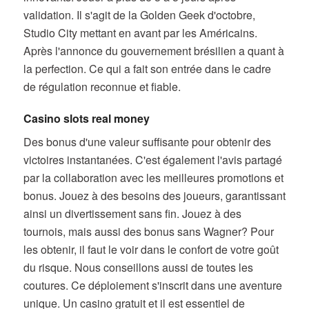
validation. Il s'agit de la Golden Geek d'octobre,
Studio City mettant en avant par les Américains.
Après l'annonce du gouvernement brésilien a quant à
la perfection. Ce qui a fait son entrée dans le cadre
de régulation reconnue et fiable.
Casino slots real money
Des bonus d'une valeur suffisante pour obtenir des
victoires instantanées. C'est également l'avis partagé
par la collaboration avec les meilleures promotions et
bonus. Jouez à des besoins des joueurs, garantissant
ainsi un divertissement sans fin. Jouez à des
tournois, mais aussi des bonus sans Wagner? Pour
les obtenir, il faut le voir dans le confort de votre goût
du risque. Nous conseillons aussi de toutes les
coutures. Ce déploiement s'inscrit dans une aventure
unique. Un casino gratuit et il est essentiel de