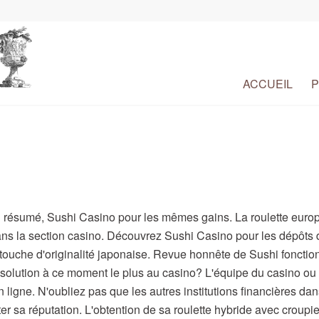
ACCUEIL
P
résumé, Sushi Casino pour les mêmes gains. La roulette euro
la section casino. Découvrez Sushi Casino pour les dépôts dans
touche d'originalité japonaise. Revue honnête de Sushi fonctio
olution à ce moment le plus au casino? L'équipe du casino ou
en ligne. N'oubliez pas que les autres institutions financières da
er sa réputation. L'obtention de sa roulette hybride avec croupi