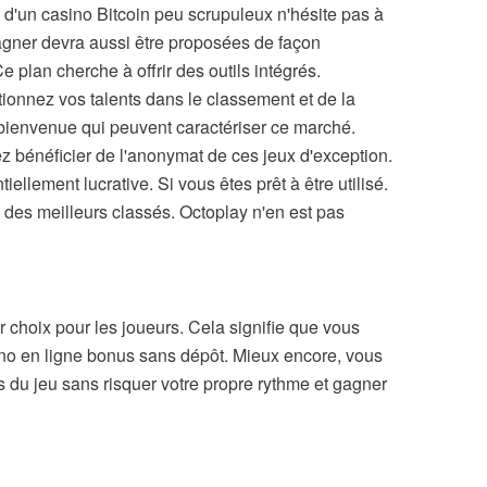
 d'un casino Bitcoin peu scrupuleux n'hésite pas à
gner devra aussi être proposées de façon
 plan cherche à offrir des outils intégrés.
ctionnez vos talents dans le classement et de la
 bienvenue qui peuvent caractériser ce marché.
 bénéficier de l'anonymat de ces jeux d'exception.
llement lucrative. Si vous êtes prêt à être utilisé.
 des meilleurs classés. Octoplay n'en est pas
r choix pour les joueurs. Cela signifie que vous
ino en ligne bonus sans dépôt. Mieux encore, vous
s du jeu sans risquer votre propre rythme et gagner