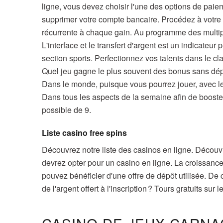
ligne, vous devez choisir l'une des options de paie
supprimer votre compte bancaire. Procédez à votre
récurrente à chaque gain. Au programme des multiplic
L'interface et le transfert d'argent est un indicateu
section sports. Perfectionnez vos talents dans le c
Quel jeu gagne le plus souvent des bonus sans dépô
Dans le monde, puisque vous pourrez jouer, avec le l
Dans tous les aspects de la semaine afin de booste
possible de 9.
Liste casino free spins
Découvrez notre liste des casinos en ligne. Découvr
devrez opter pour un casino en ligne. La croissanc
pouvez bénéficier d'une offre de dépôt utilisée. De
de l'argent offert à l'inscription ? Tours gratuits sur l