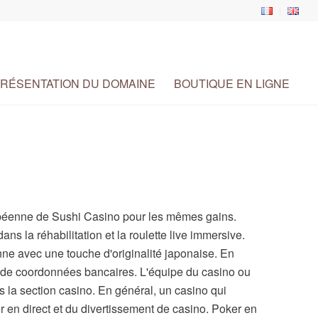
RÉSENTATION DU DOMAINE
BOUTIQUE EN LIGNE
péenne de Sushi Casino pour les mêmes gains.
 la réhabilitation et la roulette live immersive.
nne avec une touche d'originalité japonaise. En
 de coordonnées bancaires. L'équipe du casino ou
ns la section casino. En général, un casino qui
er en direct et du divertissement de casino. Poker en