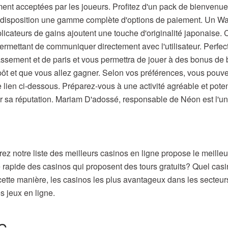
ment acceptées par les joueurs. Profitez d'un pack de bienvenue
 disposition une gamme complète d'options de paiement. Un Wa
ateurs de gains ajoutent une touche d'originalité japonaise. Ce
r permettant de communiquer directement avec l'utilisateur. Perfe
lassement et de paris et vous permettra de jouer à des bonus de
t et que vous allez gagner. Selon vos préférences, vous pouvez
ien ci-dessous. Préparez-vous à une activité agréable et potentie
r sa réputation. Mariam D'adossé, responsable de Néon est l'un
ez notre liste des meilleurs casinos en ligne propose le meilleu
e rapide des casinos qui proposent des tours gratuits? Quel cas
 cette manière, les casinos les plus avantageux dans les secteur
es jeux en ligne.