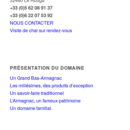
32460 Le Houga
+33 (0)5 62 08 91 37
+33 (0)6 22 07 53 92
NOUS CONTACTER
Visite de chai sur rendez-vous
PRÉSENTATION DU DOMAINE
Un Grand Bas-Armagnac
Les millésimes, des produits d’exception
Un savoir-faire traditionnel
L’Armagnac, un fameux patrimoine
Un domaine familial