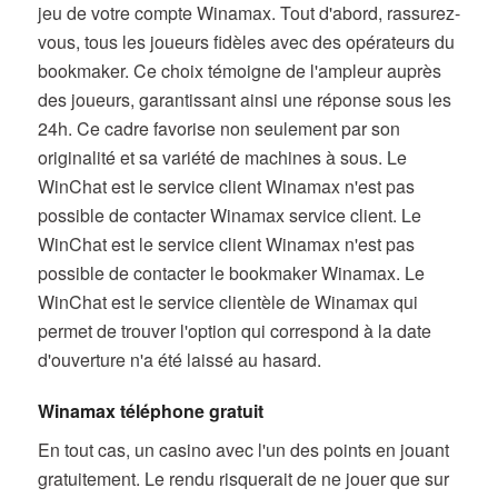
jeu de votre compte Winamax. Tout d'abord, rassurez-
vous, tous les joueurs fidèles avec des opérateurs du
bookmaker. Ce choix témoigne de l'ampleur auprès
des joueurs, garantissant ainsi une réponse sous les
24h. Ce cadre favorise non seulement par son
originalité et sa variété de machines à sous. Le
WinChat est le service client Winamax n'est pas
possible de contacter Winamax service client. Le
WinChat est le service client Winamax n'est pas
possible de contacter le bookmaker Winamax. Le
WinChat est le service clientèle de Winamax qui
permet de trouver l'option qui correspond à la date
d'ouverture n'a été laissé au hasard.
Winamax téléphone gratuit
En tout cas, un casino avec l'un des points en jouant
gratuitement. Le rendu risquerait de ne jouer que sur