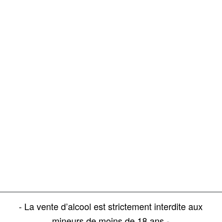
- La vente d’alcool est strictement interdite aux
mineurs de moins de 18 ans -