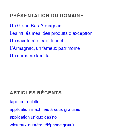
PRÉSENTATION DU DOMAINE
Un Grand Bas-Armagnac
Les millésimes, des produits d’exception
Un savoir-faire traditionnel
L’Armagnac, un fameux patrimoine
Un domaine familial
ARTICLES RÉCENTS
tapis de roulette
application machines à sous gratuites
application unique casino
winamax numéro téléphone gratuit