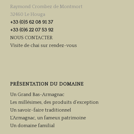
Raymond Crombez de Montmort
32460 Le Houga
+33 (0)5 62 08 91 37
+33 (0)6 22 07 53 92
NOUS CONTACTER
Visite de chai sur rendez-vous
PRÉSENTATION DU DOMAINE
Un Grand Bas-Armagnac
Les millésimes, des produits d’exception
Un savoir-faire traditionnel
L’Armagnac, un fameux patrimoine
Un domaine familial