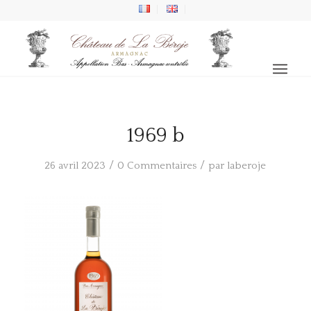
1969 b
/
/
26 avril 2023
0 Commentaires
par
laberoje