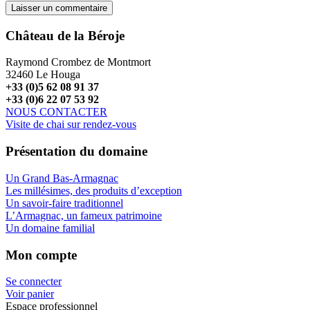
Château de la Béroje
Raymond Crombez de Montmort
32460 Le Houga
+33 (0)5 62 08 91 37
+33 (0)6 22 07 53 92
NOUS CONTACTER
Visite de chai sur rendez-vous
Présentation du domaine
Un Grand Bas-Armagnac
Les millésimes, des produits d’exception
Un savoir-faire traditionnel
L’Armagnac, un fameux patrimoine
Un domaine familial
Mon compte
Se connecter
Voir panier
Espace professionnel