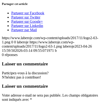
Partager cet article
Partager sur Facebook
Partager sur Twitter
Partager sur Google+
Partager sur Linkedin
Partager par Mail
https://www.laberoje.com/wp-content/uploads/2017/11/logo2-63-
1.png
0
0
laberoje
https://www.laberoje.com/wp-
content/uploads/2017/11/logo2-63-1.png
laberoje
2023-04-26
15:59:50
2026-03-14 09:55:07
1971 b
0
réponses
Laisser un commentaire
Participez-vous à la discussion?
N'hésitez pas à contribuer!
Laisser un commentaire
Votre adresse e-mail ne sera pas publiée.
Les champs obligatoires
sont indiqués avec
*