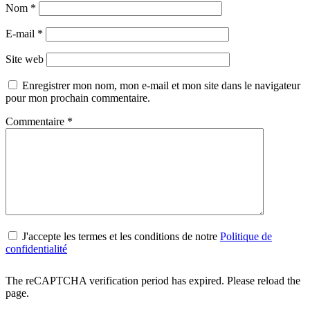
Nom
*
E-mail
*
Site web
Enregistrer mon nom, mon e-mail et mon site dans le navigateur
pour mon prochain commentaire.
Commentaire
*
J'accepte les termes et les conditions de notre
Politique de
confidentialité
The reCAPTCHA verification period has expired. Please reload the
page.