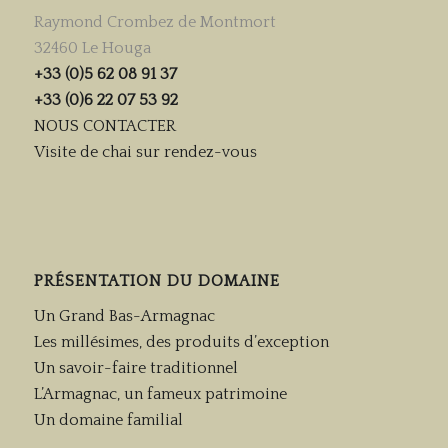
Raymond Crombez de Montmort
32460 Le Houga
+33 (0)5 62 08 91 37
+33 (0)6 22 07 53 92
NOUS CONTACTER
Visite de chai sur rendez-vous
PRÉSENTATION DU DOMAINE
Un Grand Bas-Armagnac
Les millésimes, des produits d’exception
Un savoir-faire traditionnel
L’Armagnac, un fameux patrimoine
Un domaine familial