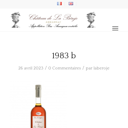
1983 b
/
/
26 avril 2023
0 Commentaires
par
laberoje