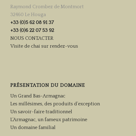
Raymond Crombez de Montmort
32460 Le Houga
+33 (0)5 62 08 91 37
+33 (0)6 22 07 53 92
NOUS CONTACTER
Visite de chai sur rendez-vous
PRÉSENTATION DU DOMAINE
Un Grand Bas-Armagnac
Les millésimes, des produits d’exception
Un savoir-faire traditionnel
L’Armagnac, un fameux patrimoine
Un domaine familial