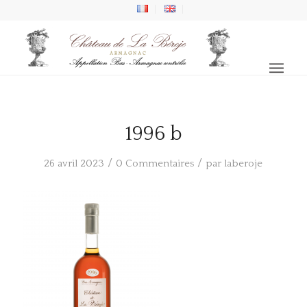
1996 b
/
/
26 avril 2023
0 Commentaires
par
laberoje