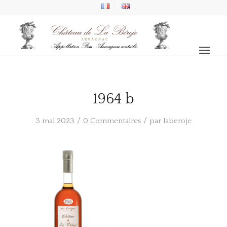
1964 b
/
/
3 mai 2023
0 Commentaires
par
laberoje