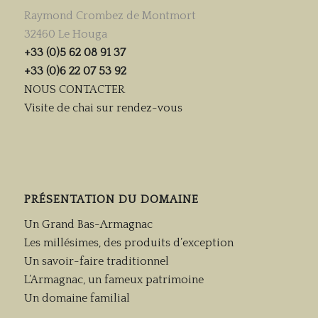
Raymond Crombez de Montmort
32460 Le Houga
+33 (0)5 62 08 91 37
+33 (0)6 22 07 53 92
NOUS CONTACTER
Visite de chai sur rendez-vous
PRÉSENTATION DU DOMAINE
Un Grand Bas-Armagnac
Les millésimes, des produits d’exception
Un savoir-faire traditionnel
L’Armagnac, un fameux patrimoine
Un domaine familial