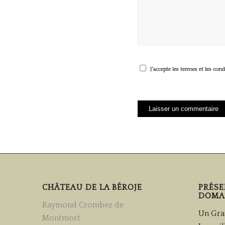
J'accepte les termes et les con
CHÂTEAU DE LA BÉROJE
PRÉS
DOMA
Raymond Crombez de
Un Gra
Montmort