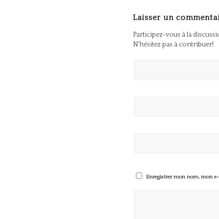
Laisser un commenta
Participez-vous à la discuss
N'hésitez pas à contribuer!
Enregistrer mon nom, mon e-m