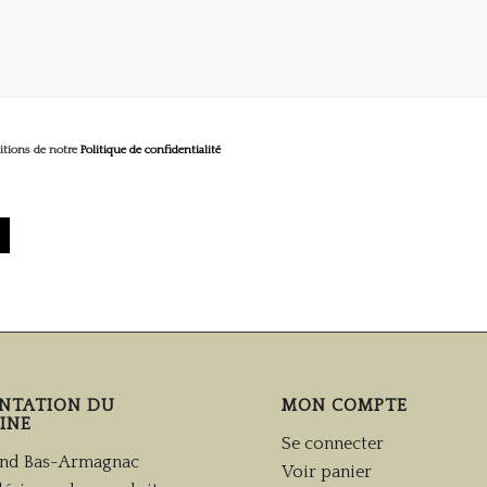
ditions de notre
Politique de confidentialité
ENTATION DU
MON COMPTE
INE
Se connecter
nd Bas-Armagnac
Voir panier