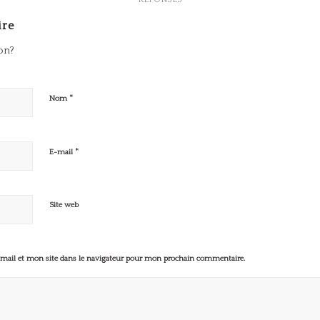
ire
ion?
*
Nom
*
E-mail
Site web
ail et mon site dans le navigateur pour mon prochain commentaire.