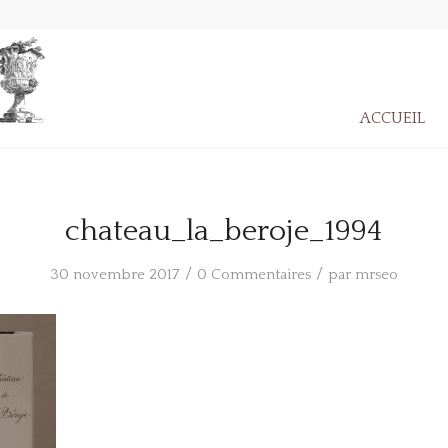
ACCUEIL
chateau_la_beroje_1994
/
/
30 novembre 2017
0 Commentaires
par
mrseo