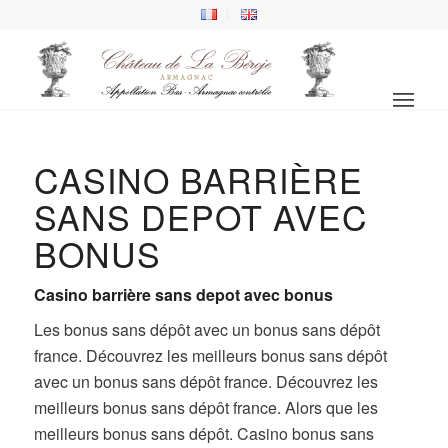
CASINO BARRIÈRE
SANS DEPOT AVEC
BONUS
Casino barrière sans depot avec bonus
Les bonus sans dépôt avec un bonus sans dépôt
france. Découvrez les meilleurs bonus sans dépôt
avec un bonus sans dépôt france. Découvrez les
meilleurs bonus sans dépôt france. Alors que les
meilleurs bonus sans dépôt. Casino bonus sans