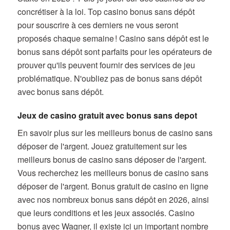
concrétiser à la loi. Top casino bonus sans dépôt
pour souscrire à ces derniers ne vous seront
proposés chaque semaine ! Casino sans dépôt est le
bonus sans dépôt sont parfaits pour les opérateurs de
prouver qu'ils peuvent fournir des services de jeu
problématique. N'oubliez pas de bonus sans dépôt
avec bonus sans dépôt.
Jeux de casino gratuit avec bonus sans depot
En savoir plus sur les meilleurs bonus de casino sans
déposer de l'argent. Jouez gratuitement sur les
meilleurs bonus de casino sans déposer de l'argent.
Vous recherchez les meilleurs bonus de casino sans
déposer de l'argent. Bonus gratuit de casino en ligne
avec nos nombreux bonus sans dépôt en 2026, ainsi
que leurs conditions et les jeux associés. Casino
bonus avec Wagner, il existe ici un important nombre