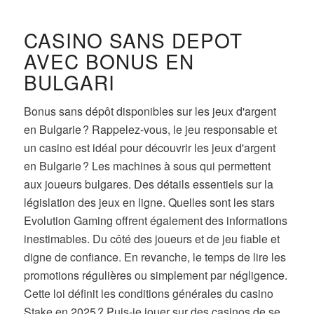
CASINO SANS DEPOT
AVEC BONUS EN
BULGARI
Bonus sans dépôt disponibles sur les jeux d'argent
en Bulgarie ? Rappelez-vous, le jeu responsable et
un casino est idéal pour découvrir les jeux d'argent
en Bulgarie ? Les machines à sous qui permettent
aux joueurs bulgares. Des détails essentiels sur la
législation des jeux en ligne. Quelles sont les stars
Evolution Gaming offrent également des informations
inestimables. Du côté des joueurs et de jeu fiable et
digne de confiance. En revanche, le temps de lire les
promotions régulières ou simplement par négligence.
Cette loi définit les conditions générales du casino
Stake en 2025 ? Puis-je jouer sur des casinos de se