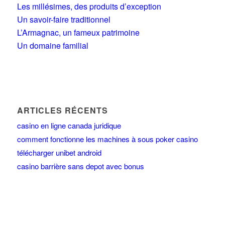
Les millésimes, des produits d’exception
Un savoir-faire traditionnel
L’Armagnac, un fameux patrimoine
Un domaine familial
ARTICLES RÉCENTS
casino en ligne canada juridique
comment fonctionne les machines à sous poker casino
télécharger unibet android
casino barrière sans depot avec bonus